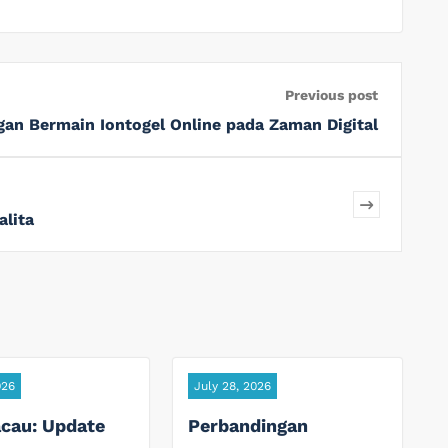
Previous post
an Bermain Iontogel Online pada Zaman Digital
alita
026
July 28, 2026
acau: Update
Perbandingan