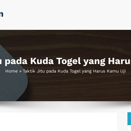
m
tu pada Kuda Togel yang Haru
Home
»
Taktik Jitu pada Kuda Togel yang Harus Kamu Uji