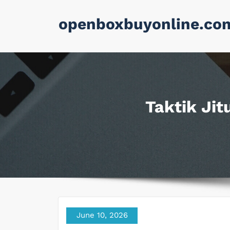
Skip
openboxbuyonline.co
to
content
Taktik Ji
June 10, 2026