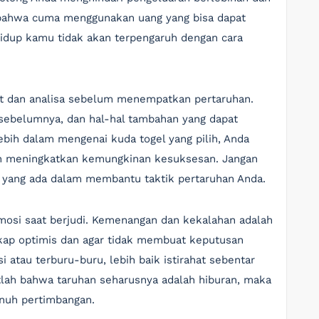
 bahwa cuma menggunakan uang yang bisa dapat
hidup kamu tidak akan terpengaruh dengan cara
set dan analisa sebelum menempatkan pertaruhan.
sebelumnya, dan hal-hal tambahan yang dapat
bih dalam mengenai kuda togel yang pilih, Anda
dan meningkatkan kemungkinan kesuksesan. Jangan
i yang ada dalam membantu taktik pertaruhan Anda.
emosi saat berjudi. Kemenangan dan kekalahan adalah
kap optimis dan agar tidak membuat keputusan
 atau terburu-buru, lebih baik istirahat sebentar
atlah bahwa taruhan seharusnya adalah hiburan, maka
nuh pertimbangan.