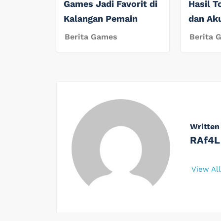
Games Jadi Favorit di
Hasil T
Kalangan Pemain
dan Ak
Berita Games
Berita 
Written
RAf4L
View Al