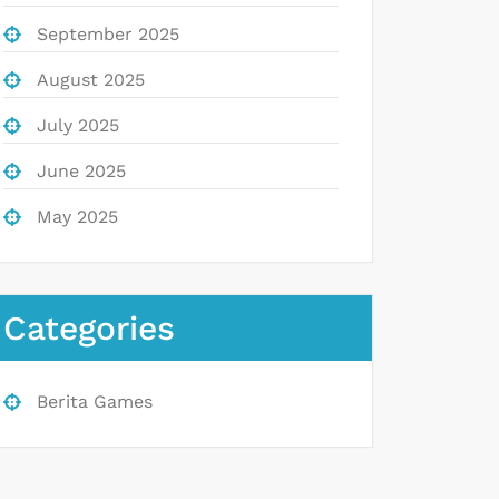
September 2025
August 2025
July 2025
June 2025
May 2025
Categories
Berita Games