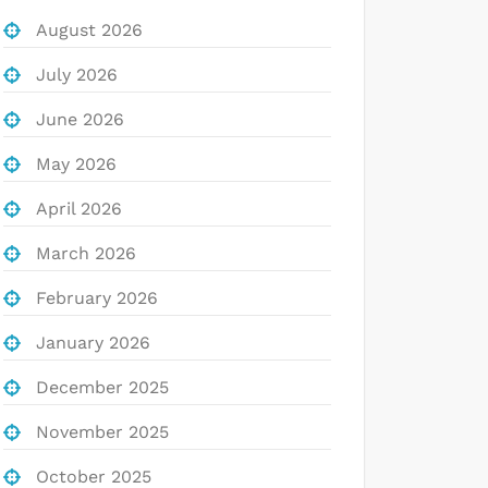
August 2026
July 2026
June 2026
May 2026
April 2026
March 2026
February 2026
January 2026
December 2025
November 2025
October 2025