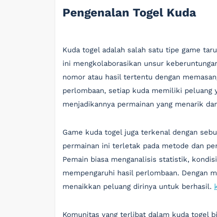
Pengenalan Togel Kuda
Kuda togel adalah salah satu tipe game tar
ini mengkolaborasikan unsur keberuntunga
nomor atau hasil tertentu dengan memasang 
perlombaan, setiap kuda memiliki peluang
menjadikannya permainan yang menarik dan
Game kuda togel juga terkenal dengan sebut
permainan ini terletak pada metode dan pe
Pemain biasa menganalisis statistik, kondis
mempengaruhi hasil perlombaan. Dengan me
menaikkan peluang dirinya untuk berhasil.
Komunitas yang terlibat dalam kuda togel b