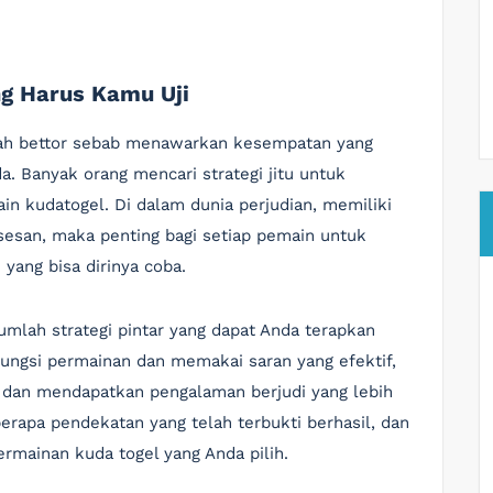
ng Harus Kamu Uji
mlah bettor sebab menawarkan kesempatan yang
. Banyak orang mencari strategi jitu untuk
 kudatogel. Di dalam dunia perjudian, memiliki
sesan, maka penting bagi setiap pemain untuk
yang bisa dirinya coba.
jumlah strategi pintar yang dapat Anda terapkan
ungsi permainan dan memakai saran yang efektif,
dan mendapatkan pengalaman berjudi yang lebih
rapa pendekatan yang telah terbukti berhasil, dan
mainan kuda togel yang Anda pilih.