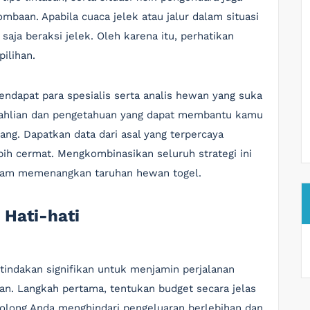
mbaan. Apabila cuaca jelek atau jalur dalam situasi
saja beraksi jelek. Oleh karena itu, perhatikan
ilihan.
ndapat para spesialis serta analis hewan yang suka
keahlian dan pengetahuan yang dapat membantu kamu
g. Dapatkan data dari asal yang terpercaya
ih cermat. Mengkombinasikan seluruh strategi ini
lam memenangkan taruhan hewan togel.
 Hati-hati
tindakan signifikan untuk menjamin perjalanan
n. Langkah pertama, tentukan budget secara jelas
nolong Anda menghindari pengeluaran berlebihan dan