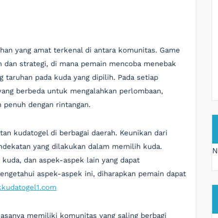
uhan yang amat terkenal di antara komunitas. Game
n dan strategi, di mana pemain mencoba menebak
taruhan pada kuda yang dipilih. Pada setiap
 yang berbeda untuk mengalahkan perlombaan,
 penuh dengan rintangan.
an kudatogel di berbagai daerah. Keunikan dari
ndekatan yang dilakukan dalam memilih kuda.
N
i kuda, dan aspek-aspek lain yang dapat
ngetahui aspek-aspek ini, diharapkan pemain dapat
kkudatogel1.com
iasanya memiliki komunitas yang saling berbagi