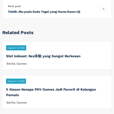
Next post
Taktik Jitu pada Kuda Togel yang Harus Kamu Uji
Related Posts
August 9, 2026
Slot Indosat: Kes体验 yang Sangat Berkesan
Berita Games
August 3, 2026
5 Alasan Kenapa PKV Games Jadi Favorit di Kalangan
Pemain
Berita Games