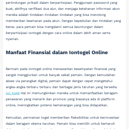
perlindungan pribadi dalam berpartisipasi. Penggunaan password yang
kuat, aktifnya verifikasi dua alur, dan menjaga ketahanan informasi akun
mereka adalah tindakan-tindakan tindakan yang bisa menolong
memberikan keamanan pada akun. Dengan kepedulian dan tindakan yang
benar, para pemain bisa mengalami semua keuntungan dalam
berpartisipasi iontogel dengan cara online dalam lebih aman serta
nyaman.
Manfaat Finansial dalam Iontogel Online
Bermain pada iontogel online menawarkan kesempatan finansial yang
sangat menggiurkan untuk banyak sekali pemain. Dengan kemudahan
akses via perangkat digital, pemain dapat dengan cepat mengetahui
angka-angka terbaru terbaru dan berbagai jenis taruhan yang tersedia.
ion togel
Hal ini memungkinkan mereka untuk memanfaatkan beragam
penawaran yang menarik dan promosi yang biasanya ada di platform
online, meningkatkan potensi kemenangan yang bisa didapatkan.
Kemudian, permainan togel memberikan fleksibilitas untuk berinvestasi
dalam beragam skema taruhan. Pemain bisa memilih untuk bertaruh