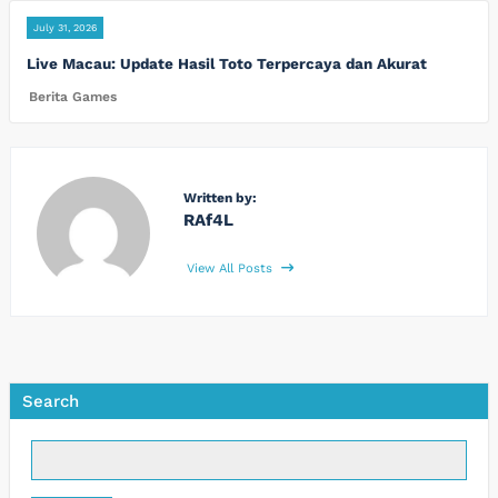
July 31, 2026
Live Macau: Update Hasil Toto Terpercaya dan Akurat
Berita Games
Written by:
RAf4L
View All Posts
Search