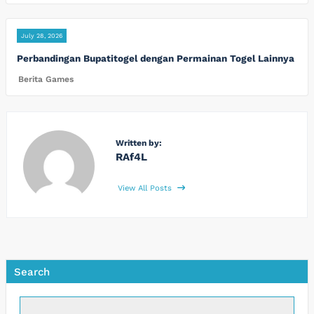
July 28, 2026
Perbandingan Bupatitogel dengan Permainan Togel Lainnya
Berita Games
Written by:
RAf4L
View All Posts
Search