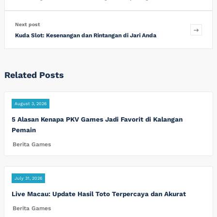
Next post
Kuda Slot: Kesenangan dan Rintangan di Jari Anda
Related Posts
August 3, 2026
5 Alasan Kenapa PKV Games Jadi Favorit di Kalangan
Pemain
Berita Games
July 31, 2026
Live Macau: Update Hasil Toto Terpercaya dan Akurat
Berita Games