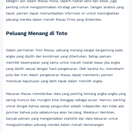
kategori lain dalam Macau Pools, seperti hadiah kecil dan besar, juga
penting untuk mengoptimalkan strategi permainan. Dengan analisis yang
tepat, pemain dapat memanfaatkan informasi ini untuk meningkatkan
peluang mereka dalam meraih Macau Prize yang diidamkan.
Peluang Menang di Toto
Dalam permainan Toto Macau, peluang menang sangat bergantung pada
angka yang dipilih dan kombinasi yang ditentukan. Setiap pemain
memiliki kesempatan yang sama untuk meraih hadiah besar jika angka
yang dipilih sesuai dengan hasil pengeluaran. Oleh karena itu, memahami
pola dan tren dalam pengeluaran Macau dapat membantu pemain
membuat keputusan yang lebih tepat dalam memilih angka.
Keluaran Macau memberikan data yang penting tentang angka-angka yang
sering muncul dan mungkin bisa dianggap sebagai acuan. Namun, penting
untuk diingat bahwa setiap pengundian adalah independen dan tidak ada
jaminan bahwa pola sebelumnya akan terulang. Meskipun demikian,
banyak pemain yang mengandalkan statistik dan data keluaran untuk
mengoptimalkan peluang mereka dalam meraih kemenangan.