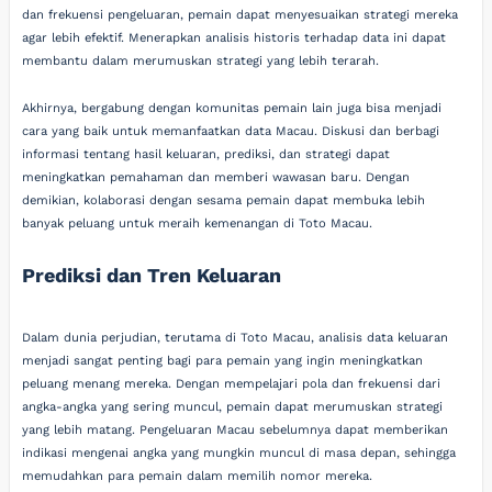
dan frekuensi pengeluaran, pemain dapat menyesuaikan strategi mereka
agar lebih efektif. Menerapkan analisis historis terhadap data ini dapat
membantu dalam merumuskan strategi yang lebih terarah.
Akhirnya, bergabung dengan komunitas pemain lain juga bisa menjadi
cara yang baik untuk memanfaatkan data Macau. Diskusi dan berbagi
informasi tentang hasil keluaran, prediksi, dan strategi dapat
meningkatkan pemahaman dan memberi wawasan baru. Dengan
demikian, kolaborasi dengan sesama pemain dapat membuka lebih
banyak peluang untuk meraih kemenangan di Toto Macau.
Prediksi dan Tren Keluaran
Dalam dunia perjudian, terutama di Toto Macau, analisis data keluaran
menjadi sangat penting bagi para pemain yang ingin meningkatkan
peluang menang mereka. Dengan mempelajari pola dan frekuensi dari
angka-angka yang sering muncul, pemain dapat merumuskan strategi
yang lebih matang. Pengeluaran Macau sebelumnya dapat memberikan
indikasi mengenai angka yang mungkin muncul di masa depan, sehingga
memudahkan para pemain dalam memilih nomor mereka.