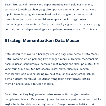
Selain itu, banyak faktor yang dapat memengaruhi peluang menang,
termasuk jumlah taruhan yang ditempatkan dan jenis permainan yang
dipilih. Pemain yang aktif mengikuti perkembangan dan memahami
mekanisme permainan memiliki kesempatan lebih tinggi untuk
memenangkan Macau Prize. Dengan strategi yang tepat dan analisis yang
cermat, pemain dapat meningkatkan peluang mereka dalam Toto Macau.
Strategi Memanfaatkan Data Macau
Data Macau menawarkan berbagai peluang bagi para pemain Toto Macau
untuk meningkatkan peluang kemenangan mereka. Dengan menganalisis
hasil keluaran sebelumnya, pemain dapat mengidentifikasi pola atau tren
yang mungkin tidak terlihat secara kasat mata. Misalnya, dengan
mencermati angka yang sering muncul atau angka yang jarang keluar,
pemain dapat membuat keputusan yang lebih terinformasi ketika
memilih angka untuk taruhan mereka.
Selain itu, penting bagi pemain untuk mempertimbangkan waktu
pengeluaran Macau. Data menunjukkan bahwa ada periode tertentu ketika
angka tertentu lebih cenderung muncul. Dengan memperhatikan waktu