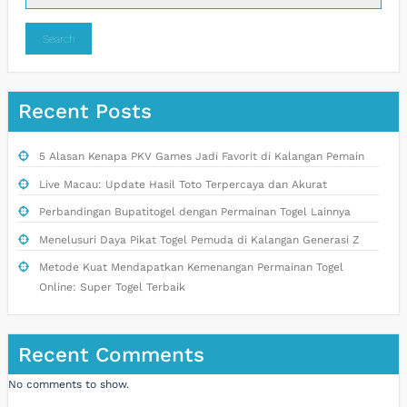
Search
Recent Posts
5 Alasan Kenapa PKV Games Jadi Favorit di Kalangan Pemain
Live Macau: Update Hasil Toto Terpercaya dan Akurat
Perbandingan Bupatitogel dengan Permainan Togel Lainnya
Menelusuri Daya Pikat Togel Pemuda di Kalangan Generasi Z
Metode Kuat Mendapatkan Kemenangan Permainan Togel
Online: Super Togel Terbaik
Recent Comments
No comments to show.