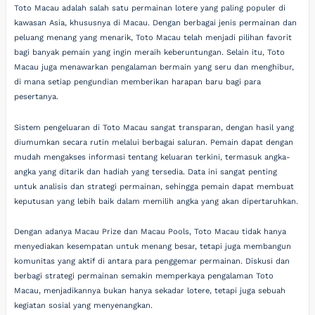
Toto Macau adalah salah satu permainan lotere yang paling populer di
kawasan Asia, khususnya di Macau. Dengan berbagai jenis permainan dan
peluang menang yang menarik, Toto Macau telah menjadi pilihan favorit
bagi banyak pemain yang ingin meraih keberuntungan. Selain itu, Toto
Macau juga menawarkan pengalaman bermain yang seru dan menghibur,
di mana setiap pengundian memberikan harapan baru bagi para
pesertanya.
Sistem pengeluaran di Toto Macau sangat transparan, dengan hasil yang
diumumkan secara rutin melalui berbagai saluran. Pemain dapat dengan
mudah mengakses informasi tentang keluaran terkini, termasuk angka-
angka yang ditarik dan hadiah yang tersedia. Data ini sangat penting
untuk analisis dan strategi permainan, sehingga pemain dapat membuat
keputusan yang lebih baik dalam memilih angka yang akan dipertaruhkan.
Dengan adanya Macau Prize dan Macau Pools, Toto Macau tidak hanya
menyediakan kesempatan untuk menang besar, tetapi juga membangun
komunitas yang aktif di antara para penggemar permainan. Diskusi dan
berbagi strategi permainan semakin memperkaya pengalaman Toto
Macau, menjadikannya bukan hanya sekadar lotere, tetapi juga sebuah
kegiatan sosial yang menyenangkan.