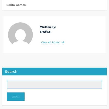
Berita Games
Written by:
RAf4L
View All Posts
Search
Search