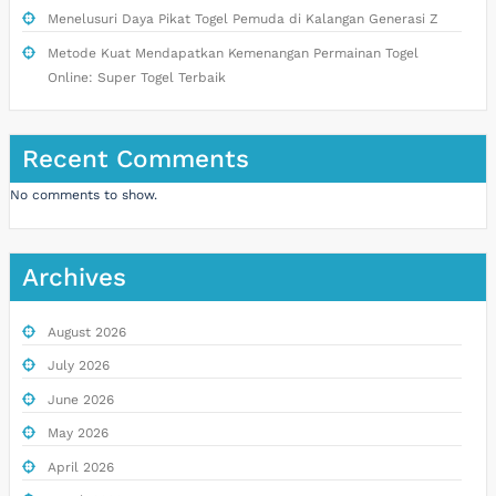
Menelusuri Daya Pikat Togel Pemuda di Kalangan Generasi Z
Metode Kuat Mendapatkan Kemenangan Permainan Togel
Online: Super Togel Terbaik
Recent Comments
No comments to show.
Archives
August 2026
July 2026
June 2026
May 2026
April 2026