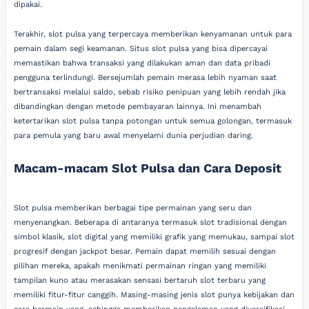
dipakai.
Terakhir, slot pulsa yang terpercaya memberikan kenyamanan untuk para
pemain dalam segi keamanan. Situs slot pulsa yang bisa dipercayai
memastikan bahwa transaksi yang dilakukan aman dan data pribadi
pengguna terlindungi. Bersejumlah pemain merasa lebih nyaman saat
bertransaksi melalui saldo, sebab risiko penipuan yang lebih rendah jika
dibandingkan dengan metode pembayaran lainnya. Ini menambah
ketertarikan slot pulsa tanpa potongan untuk semua golongan, termasuk
para pemula yang baru awal menyelami dunia perjudian daring.
Macam-macam Slot Pulsa dan Cara Deposit
Slot pulsa memberikan berbagai tipe permainan yang seru dan
menyenangkan. Beberapa di antaranya termasuk slot tradisional dengan
simbol klasik, slot digital yang memiliki grafik yang memukau, sampai slot
progresif dengan jackpot besar. Pemain dapat memilih sesuai dengan
pilihan mereka, apakah menikmati permainan ringan yang memiliki
tampilan kuno atau merasakan sensasi bertaruh slot terbaru yang
memiliki fitur-fitur canggih. Masing-masing jenis slot punya kebijakan dan