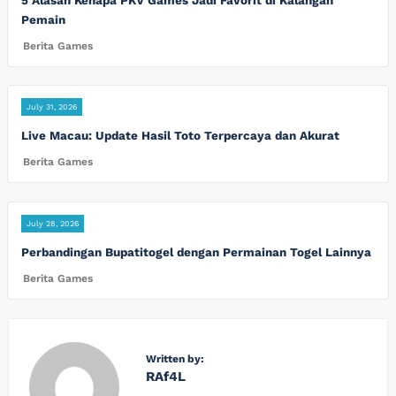
Pemain
Berita Games
July 31, 2026
Live Macau: Update Hasil Toto Terpercaya dan Akurat
Berita Games
July 28, 2026
Perbandingan Bupatitogel dengan Permainan Togel Lainnya
Berita Games
Written by:
RAf4L