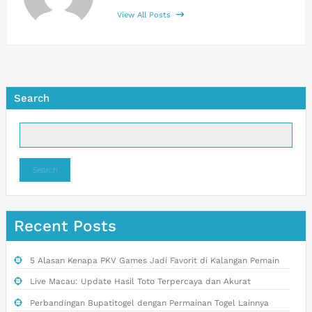
View All Posts
Search
Search
Recent Posts
5 Alasan Kenapa PKV Games Jadi Favorit di Kalangan Pemain
Live Macau: Update Hasil Toto Terpercaya dan Akurat
Perbandingan Bupatitogel dengan Permainan Togel Lainnya