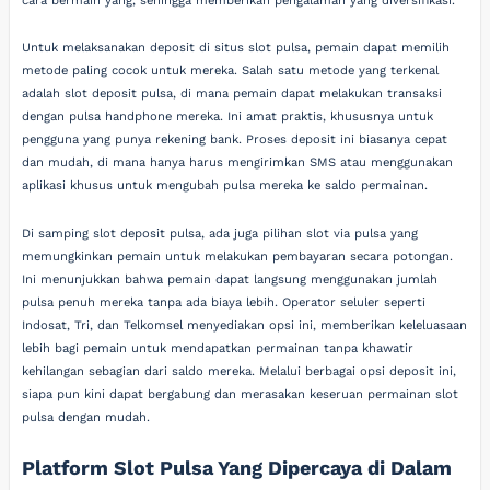
cara bermain yang, sehingga memberikan pengalaman yang diversifikasi.
Untuk melaksanakan deposit di situs slot pulsa, pemain dapat memilih
metode paling cocok untuk mereka. Salah satu metode yang terkenal
adalah slot deposit pulsa, di mana pemain dapat melakukan transaksi
dengan pulsa handphone mereka. Ini amat praktis, khususnya untuk
pengguna yang punya rekening bank. Proses deposit ini biasanya cepat
dan mudah, di mana hanya harus mengirimkan SMS atau menggunakan
aplikasi khusus untuk mengubah pulsa mereka ke saldo permainan.
Di samping slot deposit pulsa, ada juga pilihan slot via pulsa yang
memungkinkan pemain untuk melakukan pembayaran secara potongan.
Ini menunjukkan bahwa pemain dapat langsung menggunakan jumlah
pulsa penuh mereka tanpa ada biaya lebih. Operator seluler seperti
Indosat, Tri, dan Telkomsel menyediakan opsi ini, memberikan keleluasaan
lebih bagi pemain untuk mendapatkan permainan tanpa khawatir
kehilangan sebagian dari saldo mereka. Melalui berbagai opsi deposit ini,
siapa pun kini dapat bergabung dan merasakan keseruan permainan slot
pulsa dengan mudah.
Platform Slot Pulsa Yang Dipercaya di Dalam