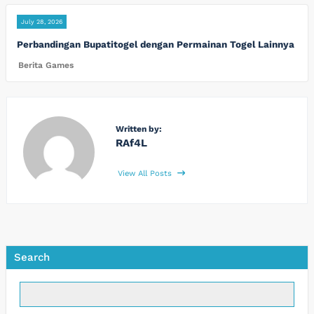
July 28, 2026
Perbandingan Bupatitogel dengan Permainan Togel Lainnya
Berita Games
Written by:
RAf4L
View All Posts
Search