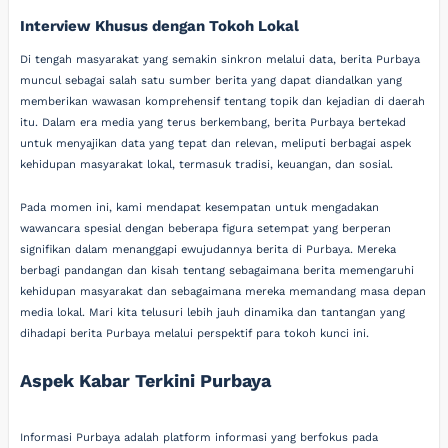
Interview Khusus dengan Tokoh Lokal
Di tengah masyarakat yang semakin sinkron melalui data, berita Purbaya
muncul sebagai salah satu sumber berita yang dapat diandalkan yang
memberikan wawasan komprehensif tentang topik dan kejadian di daerah
itu. Dalam era media yang terus berkembang, berita Purbaya bertekad
untuk menyajikan data yang tepat dan relevan, meliputi berbagai aspek
kehidupan masyarakat lokal, termasuk tradisi, keuangan, dan sosial.
Pada momen ini, kami mendapat kesempatan untuk mengadakan
wawancara spesial dengan beberapa figura setempat yang berperan
signifikan dalam menanggapi ewujudannya berita di Purbaya. Mereka
berbagi pandangan dan kisah tentang sebagaimana berita memengaruhi
kehidupan masyarakat dan sebagaimana mereka memandang masa depan
media lokal. Mari kita telusuri lebih jauh dinamika dan tantangan yang
dihadapi berita Purbaya melalui perspektif para tokoh kunci ini.
Aspek Kabar Terkini Purbaya
Informasi Purbaya adalah platform informasi yang berfokus pada