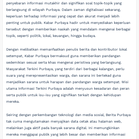
penyebaran informasi mutakhir dan signifikan soal topik-topik yang
berlangsung di wilayah Purbaya. Dalam zaman digitalisasi sekarang,
keperluan terhadap informasi yang cepat dan akurat menjadi lebih
penting untuk publik. Kabar Purbaya hadir untuk menyediakan keperluan
tersebut dengan memberikan naskah yang mendalam mengenai berbagai
topik, seperti politik, lokal, keuangan, hingga budaya.
Dengan melibatkan memanfaatkan penulis berita dan kontributor lokal
setempat, Kabar Purbaya bermaksud guna memberikan pandangan
sedemikian sesuai serta khas mengenai peristiwa yang berlangsung.
Masyarakat Terkini Purbaya, yang terdiri dari berbagai kalangan, perlu
suara yang merepresentasikan warga, dan sarana ini bertekad guna
menjadikan sarana untuk harapan dan pandangan warga setempat. Misi
utama Informasi Terkini Purbaya adalah menyusun kesadaran dan peran
serta publik untuk isu-isu yang signifikan terkait dengan kehidupan
mereka.
Seiring dengan perkembangan teknologi dan media sosial, Berita Purbaya
tak cuma mengutamakan menyajikan data cetak atau halaman web,
melainkan juga aktif pada banyak sarana digital. Ini memungkinkan
mereka menggapai publik yang lebih besar dan memberikan informasi