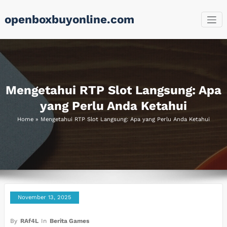
Skip
openboxbuyonline.com
to
content
Mengetahui RTP Slot Langsung: Apa
yang Perlu Anda Ketahui
Home
»
Mengetahui RTP Slot Langsung: Apa yang Perlu Anda Ketahui
November 13, 2025
By
RAf4L
In
Berita Games