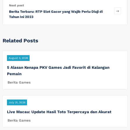
Next post
Berita Terbaru: RTP Slot Gacor yang Wajib Perlu Diuji di
Tahun Ini 2023
Related Posts
August 3, 2026
5 Alasan Kenapa PKV Games Jadi Favorit di Kalangan
Pemain
Berita Games
July 31, 2026
Live Macau: Update Hasil Toto Terpercaya dan Akurat
Berita Games