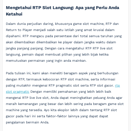
Mengetahui RTP Slot Langsung: Apa yang Perlu Anda
Ketahui
Dalam dunia perjudian daring, khususnya game slot machine, RTP dan
Return to Player menjadi salah satu istilah yang amat krusial dalam
dipahami. RTP mengacu pada persentase dari total semua taruhan yang
akan dikembalikan dikembalikan ke player dalam jangka waktu dalam
jangka panjang panjang. Dengan cara mengetahui RTP RTP live slot
langsung, pemain dapat membuat pilihan yang lebih bijak ketika
memutuskan permainan yang ingin anda mainkan.
Pada tulisan ini, kami akan meneliti beragam aspek yang berhubungan
dengan RTP, termasuk kebocoran RTP slot machine, serta informasi
paling mutakhir mengenai RTP pragmatic slot serta RTP slot gacor.
rtp
slot pragmatic
Dengan memiliki pemahaman yang lebih lebih baik
mengenai RTP live live slot, Anda dapat meningkatkan peluang Anda agar
meraih kemenangan yang besar dan lebih sering pada beragam game slot
machine yang tersedia. Ayo kita eksplor lebih dalam tentang RTP slot
gacor pada hari ini serta faktor-faktor lainnya yang dapat dapat
pengalaman bermain Anda.