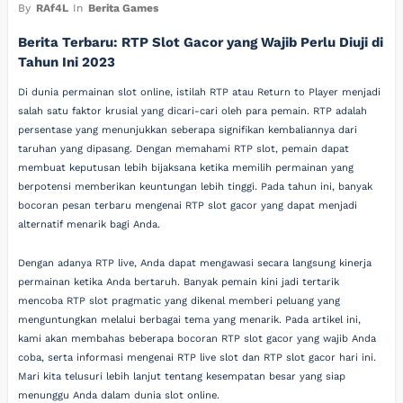
By
RAf4L
In
Berita Games
Berita Terbaru: RTP Slot Gacor yang Wajib Perlu Diuji di
Tahun Ini 2023
Di dunia permainan slot online, istilah RTP atau Return to Player menjadi
salah satu faktor krusial yang dicari-cari oleh para pemain. RTP adalah
persentase yang menunjukkan seberapa signifikan kembaliannya dari
taruhan yang dipasang. Dengan memahami RTP slot, pemain dapat
membuat keputusan lebih bijaksana ketika memilih permainan yang
berpotensi memberikan keuntungan lebih tinggi. Pada tahun ini, banyak
bocoran pesan terbaru mengenai RTP slot gacor yang dapat menjadi
alternatif menarik bagi Anda.
Dengan adanya RTP live, Anda dapat mengawasi secara langsung kinerja
permainan ketika Anda bertaruh. Banyak pemain kini jadi tertarik
mencoba RTP slot pragmatic yang dikenal memberi peluang yang
menguntungkan melalui berbagai tema yang menarik. Pada artikel ini,
kami akan membahas beberapa bocoran RTP slot gacor yang wajib Anda
coba, serta informasi mengenai RTP live slot dan RTP slot gacor hari ini.
Mari kita telusuri lebih lanjut tentang kesempatan besar yang siap
menunggu Anda dalam dunia slot online.