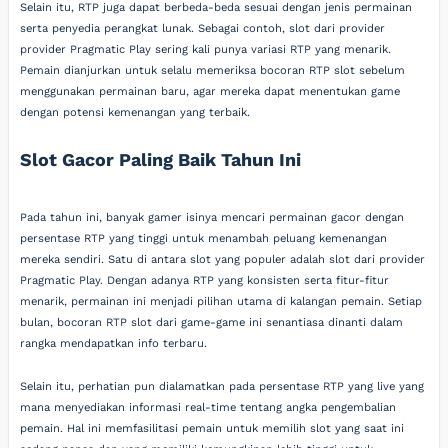
Selain itu, RTP juga dapat berbeda-beda sesuai dengan jenis permainan
serta penyedia perangkat lunak. Sebagai contoh, slot dari provider
provider Pragmatic Play sering kali punya variasi RTP yang menarik.
Pemain dianjurkan untuk selalu memeriksa bocoran RTP slot sebelum
menggunakan permainan baru, agar mereka dapat menentukan game
dengan potensi kemenangan yang terbaik.
Slot Gacor Paling Baik Tahun Ini
Pada tahun ini, banyak gamer isinya mencari permainan gacor dengan
persentase RTP yang tinggi untuk menambah peluang kemenangan
mereka sendiri. Satu di antara slot yang populer adalah slot dari provider
Pragmatic Play. Dengan adanya RTP yang konsisten serta fitur-fitur
menarik, permainan ini menjadi pilihan utama di kalangan pemain. Setiap
bulan, bocoran RTP slot dari game-game ini senantiasa dinanti dalam
rangka mendapatkan info terbaru.
Selain itu, perhatian pun dialamatkan pada persentase RTP yang live yang
mana menyediakan informasi real-time tentang angka pengembalian
pemain. Hal ini memfasilitasi pemain untuk memilih slot yang saat ini