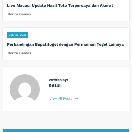
Live Macau: Update Hasil Toto Terpercaya dan Akurat
Berita Games
July 28, 2026
Perbandingan Bupatitogel dengan Permainan Togel Lainnya
Berita Games
Written by:
RAf4L
View All Posts