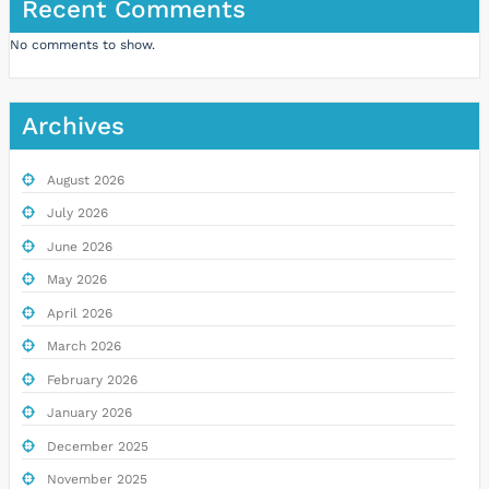
Recent Comments
No comments to show.
Archives
August 2026
July 2026
June 2026
May 2026
April 2026
March 2026
February 2026
January 2026
December 2025
November 2025