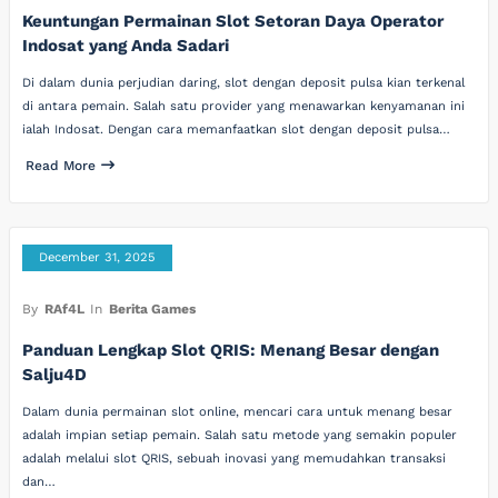
Keuntungan Permainan Slot Setoran Daya Operator
Indosat yang Anda Sadari
Di dalam dunia perjudian daring, slot dengan deposit pulsa kian terkenal
di antara pemain. Salah satu provider yang menawarkan kenyamanan ini
ialah Indosat. Dengan cara memanfaatkan slot dengan deposit pulsa…
Read More
December 31, 2025
By
RAf4L
In
Berita Games
Panduan Lengkap Slot QRIS: Menang Besar dengan
Salju4D
Dalam dunia permainan slot online, mencari cara untuk menang besar
adalah impian setiap pemain. Salah satu metode yang semakin populer
adalah melalui slot QRIS, sebuah inovasi yang memudahkan transaksi
dan…