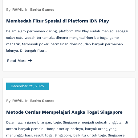
By
RAf4L
In
Berita Games
Membedah Fitur Spesial di Platform IDN Play
Dalam alam permainan daring, platform IDN Play sudah menjadi sebagai
salah satu wadah terkemuka dimana menghadirkan berbagai game
menarik, termasuk poker, permainan domino, dan banyak permainan
lainnya. Di tengah fitur…
Read More
December 29, 2025
By
RAf4L
In
Berita Games
Metode Cerdas Mempelajari Angka Togel Singapore
Dalam alam game bilangan, togel Singapore menjadi sebuah unggulan di
antara banyak pemain. Hampir setiap harinya, banyak orang yang
menunggu hasil result togel Singapore, baik itu untuk togel Singapore