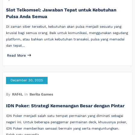
Slot Telkomsel: Jawaban Tepat untuk Kebutuhan
Pulsa Anda Semua
Di zaman siber tersebut, kebutuhan akan pulsa menjadi sesuatu yang
krusial bagi semua orang. Baik untuk komunikasi, menggunakan segudang
platform, atau bahkan untuk kebutuhan transaksi, pulsa yang memadai
dan tepat…
Read More
December 30, 2025
By
RAf4L
In
Berita Games
IDN Poker: Strategi Kemenangan Besar dengan Pintar
IDN Poker menjadi salah satu tempat permainan yang diminati sebagai
negeri ini. Untuk beberapa penggemar permainan deck, khususnya poker,
IDN Poker memberikan sensasi bermain yang serta menguntungkan.
Salah satu penyedia…