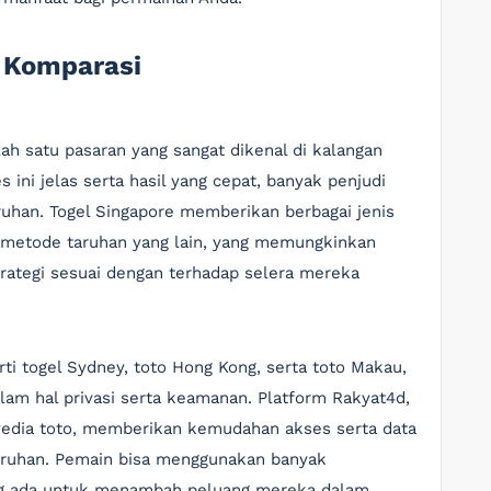
n Komparasi
lah satu pasaran yang sangat dikenal di kalangan
 ini jelas serta hasil yang cepat, banyak penjudi
ruhan. Togel Singapore memberikan berbagai jenis
 metode taruhan yang lain, yang memungkinkan
ategi sesuai dengan terhadap selera mereka
rti togel Sydney, toto Hong Kong, serta toto Makau,
am hal privasi serta keamanan. Platform Rakyat4d,
nyedia toto, memberikan kemudahan akses serta data
taruhan. Pemain bisa menggunakan banyak
ng ada untuk menambah peluang mereka dalam