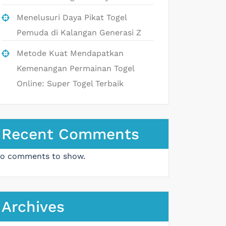
Menelusuri Daya Pikat Togel
Pemuda di Kalangan Generasi Z
Metode Kuat Mendapatkan
Kemenangan Permainan Togel
Online: Super Togel Terbaik
Recent Comments
o comments to show.
Archives