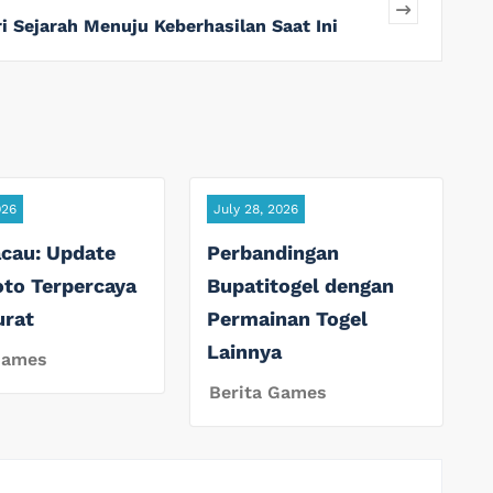
Sejarah Menuju Keberhasilan Saat Ini
026
July 28, 2026
acau: Update
Perbandingan
oto Terpercaya
Bupatitogel dengan
urat
Permainan Togel
Lainnya
Games
Berita Games