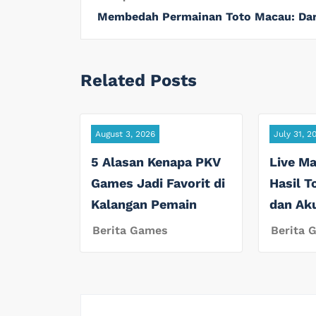
Membedah Permainan Toto Macau: Dari 
Related Posts
August 3, 2026
July 31, 2
5 Alasan Kenapa PKV
Live M
Games Jadi Favorit di
Hasil T
Kalangan Pemain
dan Ak
Berita Games
Berita 