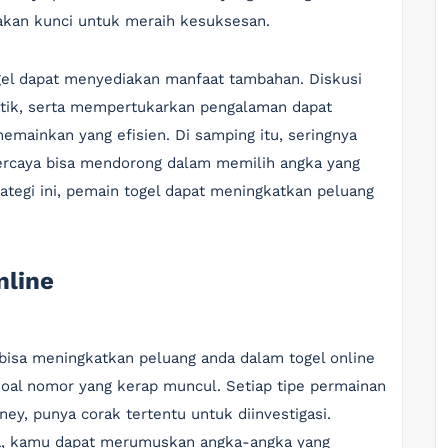
akan kunci untuk meraih kesuksesan.
gel dapat menyediakan manfaat tambahan. Diskusi
ktik, serta mempertukarkan pengalaman dapat
mainkan yang efisien. Di samping itu, seringnya
percaya bisa mendorong dalam memilih angka yang
ategi ini, pemain togel dapat meningkatkan peluang
nline
g bisa meningkatkan peluang anda dalam togel online
soal nomor yang kerap muncul. Setiap tipe permainan
ney, punya corak tertentu untuk diinvestigasi.
ya, kamu dapat merumuskan angka-angka yang