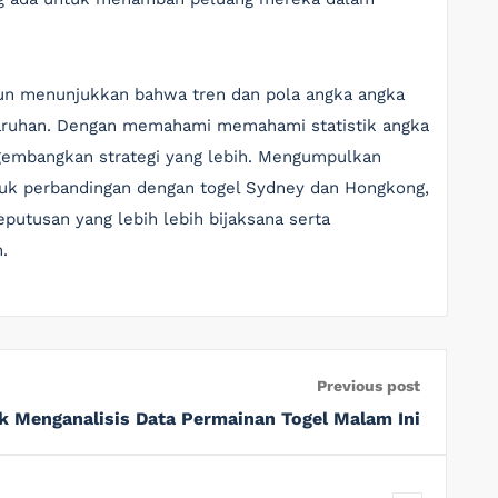
 pun menunjukkan bahwa tren dan pola angka angka
taruhan. Dengan memahami memahami statistik angka
gembangkan strategi yang lebih. Mengumpulkan
asuk perbandingan dengan togel Sydney dan Hongkong,
utusan yang lebih lebih bijaksana serta
.
Previous post
ak Menganalisis Data Permainan Togel Malam Ini