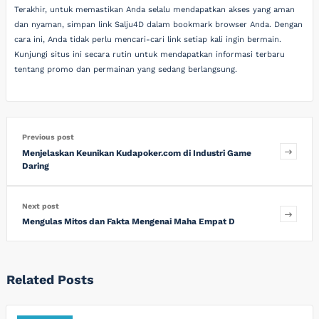
Terakhir, untuk memastikan Anda selalu mendapatkan akses yang aman
dan nyaman, simpan link Salju4D dalam bookmark browser Anda. Dengan
cara ini, Anda tidak perlu mencari-cari link setiap kali ingin bermain.
Kunjungi situs ini secara rutin untuk mendapatkan informasi terbaru
tentang promo dan permainan yang sedang berlangsung.
Previous post
Menjelaskan Keunikan Kudapoker.com di Industri Game
Daring
Next post
Mengulas Mitos dan Fakta Mengenai Maha Empat D
Related Posts