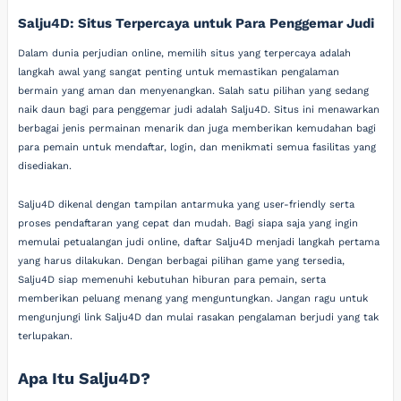
Salju4D: Situs Terpercaya untuk Para Penggemar Judi
Dalam dunia perjudian online, memilih situs yang terpercaya adalah
langkah awal yang sangat penting untuk memastikan pengalaman
bermain yang aman dan menyenangkan. Salah satu pilihan yang sedang
naik daun bagi para penggemar judi adalah Salju4D. Situs ini menawarkan
berbagai jenis permainan menarik dan juga memberikan kemudahan bagi
para pemain untuk mendaftar, login, dan menikmati semua fasilitas yang
disediakan.
Salju4D dikenal dengan tampilan antarmuka yang user-friendly serta
proses pendaftaran yang cepat dan mudah. Bagi siapa saja yang ingin
memulai petualangan judi online, daftar Salju4D menjadi langkah pertama
yang harus dilakukan. Dengan berbagai pilihan game yang tersedia,
Salju4D siap memenuhi kebutuhan hiburan para pemain, serta
memberikan peluang menang yang menguntungkan. Jangan ragu untuk
mengunjungi link Salju4D dan mulai rasakan pengalaman berjudi yang tak
terlupakan.
Apa Itu Salju4D?