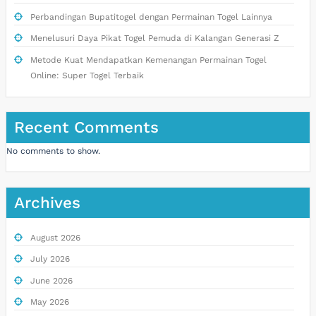
Perbandingan Bupatitogel dengan Permainan Togel Lainnya
Menelusuri Daya Pikat Togel Pemuda di Kalangan Generasi Z
Metode Kuat Mendapatkan Kemenangan Permainan Togel
Online: Super Togel Terbaik
Recent Comments
No comments to show.
Archives
August 2026
July 2026
June 2026
May 2026