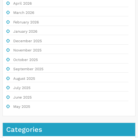
April 2026
March 2026
February 2026
January 2026
December 2025
November 2025
October 2025
September 2025
August 2025
July 2025
June 2025
May 2025
Categories