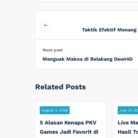
Taktik Efektif Menang 
Next post
Menguak Makna di Belakang Dewi4D
Related Posts
August 3, 2026
July 31, 2
5 Alasan Kenapa PKV
Live M
Games Jadi Favorit di
Hasil T