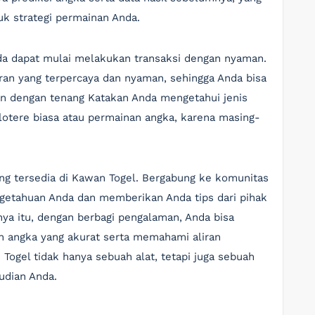
k strategi permainan Anda.
a dapat mulai melakukan transaksi dengan nyaman.
n yang terpercaya dan nyaman, sehingga Anda bisa
an dengan tenang Katakan Anda mengetahui jenis
lotere biasa atau permainan angka, karena masing-
ng tersedia di Kawan Togel. Bergabung ke komunitas
getahuan Anda dan memberikan Anda tips dari pihak
anya itu, dengan berbagi pengalaman, Anda bisa
angka yang akurat serta memahami aliran
ogel tidak hanya sebuah alat, tetapi juga sebuah
udian Anda.