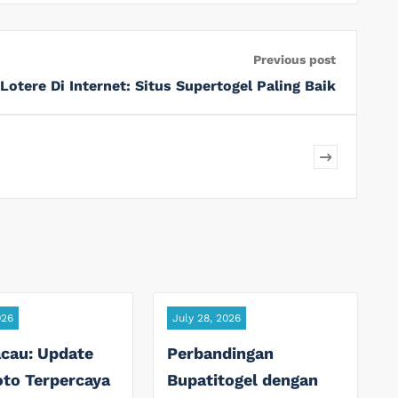
Previous post
Lotere Di Internet: Situs Supertogel Paling Baik
026
July 28, 2026
acau: Update
Perbandingan
oto Terpercaya
Bupatitogel dengan