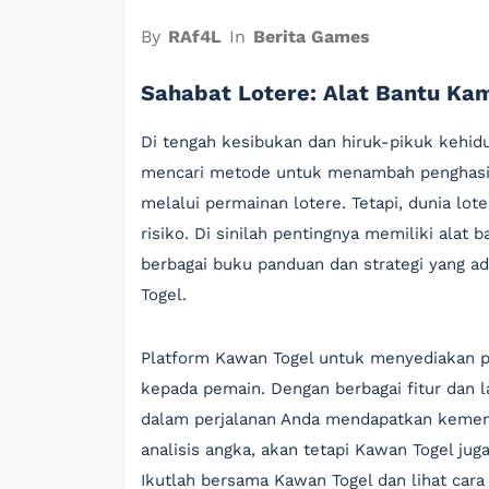
By
RAf4L
In
Berita Games
Sahabat Lotere: Alat Bantu Ka
Di tengah kesibukan dan hiruk-pikuk kehidu
mencari metode untuk menambah penghasila
melalui permainan lotere. Tetapi, dunia lot
risiko. Di sinilah pentingnya memiliki ala
berbagai buku panduan dan strategi yang a
Togel.
Platform Kawan Togel untuk menyediakan pa
kepada pemain. Dengan berbagai fitur dan 
dalam perjalanan Anda mendapatkan kemen
analisis angka, akan tetapi Kawan Togel ju
Ikutlah bersama Kawan Togel dan lihat cara