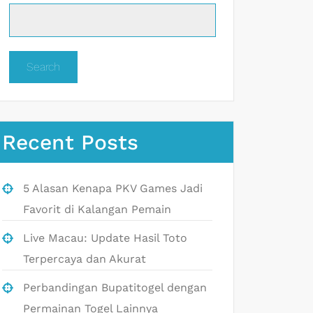
Search
Recent Posts
5 Alasan Kenapa PKV Games Jadi
Favorit di Kalangan Pemain
Live Macau: Update Hasil Toto
Terpercaya dan Akurat
Perbandingan Bupatitogel dengan
Permainan Togel Lainnya