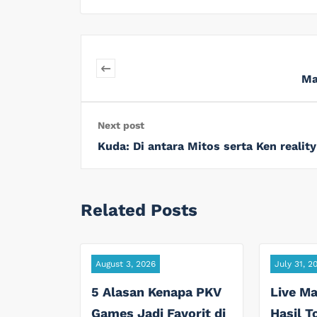
Ma
Next post
Kuda: Di antara Mitos serta Ken realit
Related Posts
August 3, 2026
July 31, 2
5 Alasan Kenapa PKV
Live M
Games Jadi Favorit di
Hasil T