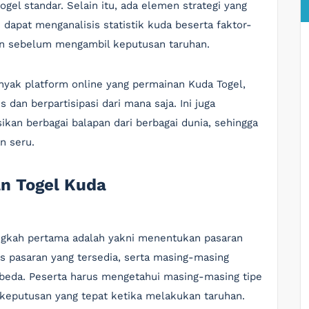
ogel standar. Selain itu, ada elemen strategi yang
dapat menganalisis statistik kuda beserta faktor-
asan sebelum mengambil keputusan taruhan.
nyak platform online yang permainan Kuda Togel,
n berpartisipasi dari mana saja. Ini juga
an berbagai balapan dari berbagai dunia, sehingga
n seru.
n Togel Kuda
ngkah pertama adalah yakni menentukan pasaran
is pasaran yang tersedia, serta masing-masing
beda. Peserta harus mengetahui masing-masing tipe
keputusan yang tepat ketika melakukan taruhan.