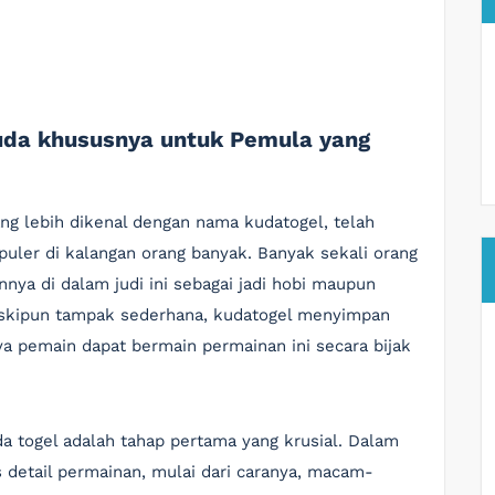
uda khususnya untuk Pemula yang
ang lebih dikenal dengan nama kudatogel, telah
puler di kalangan orang banyak. Banyak sekali orang
ya di dalam judi ini sebagai jadi hobi maupun
eskipun tampak sederhana, kudatogel menyimpan
a pemain dapat bermain permainan ini secara bijak
a togel adalah tahap pertama yang krusial. Dalam
 detail permainan, mulai dari caranya, macam-