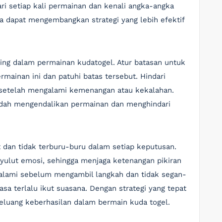
ari setiap kali permainan dan kenali angka-angka
ita dapat mengembangkan strategi yang lebih efektif
ting dalam permainan kudatogel. Atur batasan untuk
rmainan ini dan patuhi batas tersebut. Hindari
 setelah mengalami kemenangan atau kekalahan.
mudah mengendalikan permainan dan menghindari
at dan tidak terburu-buru dalam setiap keputusan.
yulut emosi, sehingga menjaga ketenangan pikiran
alami sebelum mengambil langkah dan tidak segan-
asa terlalu ikut suasana. Dengan strategi yang tepat
peluang keberhasilan dalam bermain kuda togel.