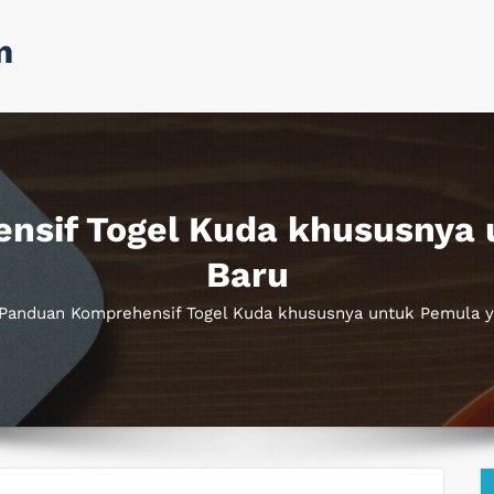
m
nsif Togel Kuda khususnya 
Baru
Panduan Komprehensif Togel Kuda khususnya untuk Pemula y