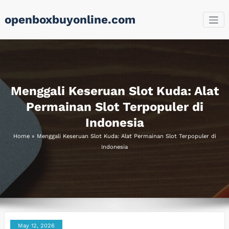
Skip
openboxbuyonline.com
to
content
Menggali Keseruan Slot Kuda: Alat
Permainan Slot Terpopuler di
Indonesia
Home
»
Menggali Keseruan Slot Kuda: Alat Permainan Slot Terpopuler di
Indonesia
May 12, 2026