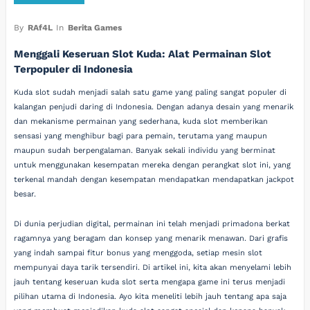
By
RAf4L
In
Berita Games
Menggali Keseruan Slot Kuda: Alat Permainan Slot
Terpopuler di Indonesia
Kuda slot sudah menjadi salah satu game yang paling sangat populer di
kalangan penjudi daring di Indonesia. Dengan adanya desain yang menarik
dan mekanisme permainan yang sederhana, kuda slot memberikan
sensasi yang menghibur bagi para pemain, terutama yang maupun
maupun sudah berpengalaman. Banyak sekali individu yang berminat
untuk menggunakan kesempatan mereka dengan perangkat slot ini, yang
terkenal mandah dengan kesempatan mendapatkan mendapatkan jackpot
besar.
Di dunia perjudian digital, permainan ini telah menjadi primadona berkat
ragamnya yang beragam dan konsep yang menarik menawan. Dari grafis
yang indah sampai fitur bonus yang menggoda, setiap mesin slot
mempunyai daya tarik tersendiri. Di artikel ini, kita akan menyelami lebih
jauh tentang keseruan kuda slot serta mengapa game ini terus menjadi
pilihan utama di Indonesia. Ayo kita meneliti lebih jauh tentang apa saja