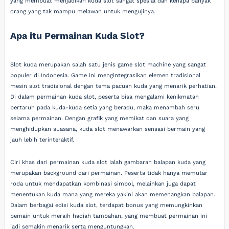
yang membuat menjadikan kuda slot sangat spesial dan kenapa banyak
orang yang tak mampu melawan untuk mengujinya.
Apa itu Permainan Kuda Slot?
Slot kuda merupakan salah satu jenis game slot machine yang sangat
populer di Indonesia. Game ini mengintegrasikan elemen tradisional
mesin slot tradisional dengan tema pacuan kuda yang menarik perhatian.
Di dalam permainan kuda slot, peserta bisa mengalami kenikmatan
bertaruh pada kuda-kuda setia yang beradu, maka menambah seru
selama permainan. Dengan grafik yang memikat dan suara yang
menghidupkan suasana, kuda slot menawarkan sensasi bermain yang
jauh lebih terinteraktif.
Ciri khas dari permainan kuda slot ialah gambaran balapan kuda yang
merupakan background dari permainan. Peserta tidak hanya memutar
roda untuk mendapatkan kombinasi simbol, melainkan juga dapat
menentukan kuda mana yang mereka yakini akan memenangkan balapan.
Dalam berbagai edisi kuda slot, terdapat bonus yang memungkinkan
pemain untuk meraih hadiah tambahan, yang membuat permainan ini
jadi semakin menarik serta menguntungkan.