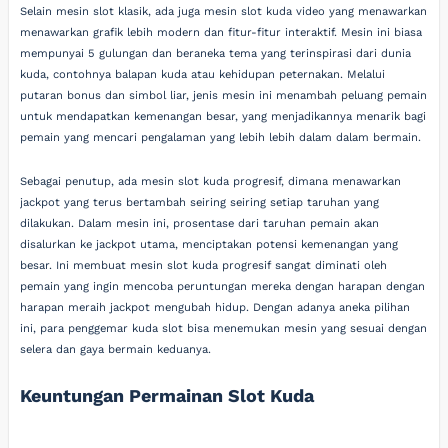
Selain mesin slot klasik, ada juga mesin slot kuda video yang menawarkan
menawarkan grafik lebih modern dan fitur-fitur interaktif. Mesin ini biasa
mempunyai 5 gulungan dan beraneka tema yang terinspirasi dari dunia
kuda, contohnya balapan kuda atau kehidupan peternakan. Melalui
putaran bonus dan simbol liar, jenis mesin ini menambah peluang pemain
untuk mendapatkan kemenangan besar, yang menjadikannya menarik bagi
pemain yang mencari pengalaman yang lebih lebih dalam dalam bermain.
Sebagai penutup, ada mesin slot kuda progresif, dimana menawarkan
jackpot yang terus bertambah seiring seiring setiap taruhan yang
dilakukan. Dalam mesin ini, prosentase dari taruhan pemain akan
disalurkan ke jackpot utama, menciptakan potensi kemenangan yang
besar. Ini membuat mesin slot kuda progresif sangat diminati oleh
pemain yang ingin mencoba peruntungan mereka dengan harapan dengan
harapan meraih jackpot mengubah hidup. Dengan adanya aneka pilihan
ini, para penggemar kuda slot bisa menemukan mesin yang sesuai dengan
selera dan gaya bermain keduanya.
Keuntungan Permainan Slot Kuda