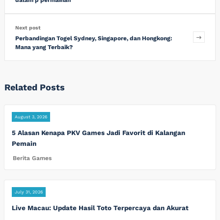
Next post
Perbandingan Togel Sydney, Singapore, dan Hongkong:
Mana yang Terbaik?
Related Posts
August 3, 2026
5 Alasan Kenapa PKV Games Jadi Favorit di Kalangan
Pemain
Berita Games
July 31, 2026
Live Macau: Update Hasil Toto Terpercaya dan Akurat