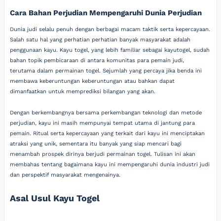
Cara Bahan Perjudian Mempengaruhi Dunia Perjudian
Dunia judi selalu penuh dengan berbagai macam taktik serta kepercayaan.
Salah satu hal yang perhatian perhatian banyak masyarakat adalah
penggunaan kayu. Kayu togel, yang lebih familiar sebagai kayutogel, sudah
bahan topik pembicaraan di antara komunitas para pemain judi,
terutama dalam permainan togel. Sejumlah yang percaya jika benda ini
membawa keberuntungan keberuntungan atau bahkan dapat
dimanfaatkan untuk memprediksi bilangan yang akan.
Dengan berkembangnya bersama perkembangan teknologi dan metode
perjudian, kayu ini masih mempunyai tempat utama di jantung para
pemain. Ritual serta kepercayaan yang terkait dari kayu ini menciptakan
atraksi yang unik, sementara itu banyak yang siap mencari bagi
menambah prospek dirinya berjudi permainan togel. Tulisan ini akan
membahas tentang bagaimana kayu ini mempengaruhi dunia industri judi
dan perspektif masyarakat mengenainya.
Asal Usul Kayu Togel