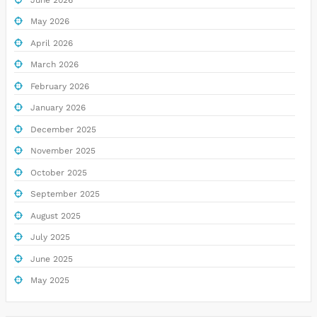
May 2026
April 2026
March 2026
February 2026
January 2026
December 2025
November 2025
October 2025
September 2025
August 2025
July 2025
June 2025
May 2025