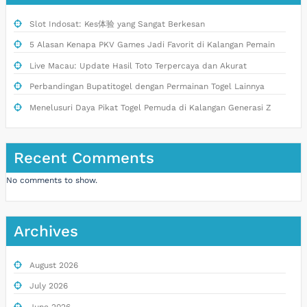
Slot Indosat: Kes体验 yang Sangat Berkesan
5 Alasan Kenapa PKV Games Jadi Favorit di Kalangan Pemain
Live Macau: Update Hasil Toto Terpercaya dan Akurat
Perbandingan Bupatitogel dengan Permainan Togel Lainnya
Menelusuri Daya Pikat Togel Pemuda di Kalangan Generasi Z
Recent Comments
No comments to show.
Archives
August 2026
July 2026
June 2026