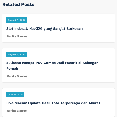
Related Posts
August 9, 2026
Slot Indosat: Kes体验 yang Sangat Berkesan
Berita Games
August 3, 2026
5 Alasan Kenapa PKV Games Jadi Favorit di Kalangan
Pemain
Berita Games
July 31, 2026
Live Macau: Update Hasil Toto Terpercaya dan Akurat
Berita Games