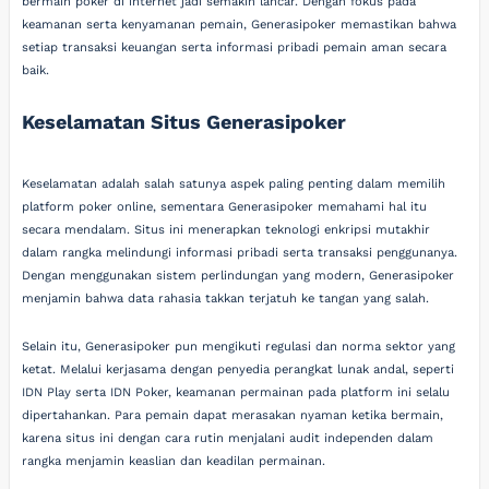
bermain poker di internet jadi semakin lancar. Dengan fokus pada
keamanan serta kenyamanan pemain, Generasipoker memastikan bahwa
setiap transaksi keuangan serta informasi pribadi pemain aman secara
baik.
Keselamatan Situs Generasipoker
Keselamatan adalah salah satunya aspek paling penting dalam memilih
platform poker online, sementara Generasipoker memahami hal itu
secara mendalam. Situs ini menerapkan teknologi enkripsi mutakhir
dalam rangka melindungi informasi pribadi serta transaksi penggunanya.
Dengan menggunakan sistem perlindungan yang modern, Generasipoker
menjamin bahwa data rahasia takkan terjatuh ke tangan yang salah.
Selain itu, Generasipoker pun mengikuti regulasi dan norma sektor yang
ketat. Melalui kerjasama dengan penyedia perangkat lunak andal, seperti
IDN Play serta IDN Poker, keamanan permainan pada platform ini selalu
dipertahankan. Para pemain dapat merasakan nyaman ketika bermain,
karena situs ini dengan cara rutin menjalani audit independen dalam
rangka menjamin keaslian dan keadilan permainan.