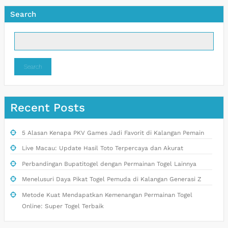
Search
Search
Recent Posts
5 Alasan Kenapa PKV Games Jadi Favorit di Kalangan Pemain
Live Macau: Update Hasil Toto Terpercaya dan Akurat
Perbandingan Bupatitogel dengan Permainan Togel Lainnya
Menelusuri Daya Pikat Togel Pemuda di Kalangan Generasi Z
Metode Kuat Mendapatkan Kemenangan Permainan Togel
Online: Super Togel Terbaik