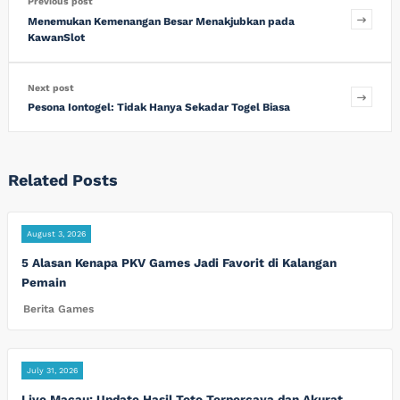
Previous post
Menemukan Kemenangan Besar Menakjubkan pada
KawanSlot
Next post
Pesona Iontogel: Tidak Hanya Sekadar Togel Biasa
Related Posts
August 3, 2026
5 Alasan Kenapa PKV Games Jadi Favorit di Kalangan
Pemain
Berita Games
July 31, 2026
Live Macau: Update Hasil Toto Terpercaya dan Akurat