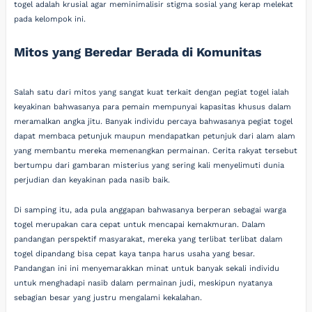
togel adalah krusial agar meminimalisir stigma sosial yang kerap melekat
pada kelompok ini.
Mitos yang Beredar Berada di Komunitas
Salah satu dari mitos yang sangat kuat terkait dengan pegiat togel ialah
keyakinan bahwasanya para pemain mempunyai kapasitas khusus dalam
meramalkan angka jitu. Banyak individu percaya bahwasanya pegiat togel
dapat membaca petunjuk maupun mendapatkan petunjuk dari alam alam
yang membantu mereka memenangkan permainan. Cerita rakyat tersebut
bertumpu dari gambaran misterius yang sering kali menyelimuti dunia
perjudian dan keyakinan pada nasib baik.
Di samping itu, ada pula anggapan bahwasanya berperan sebagai warga
togel merupakan cara cepat untuk mencapai kemakmuran. Dalam
pandangan perspektif masyarakat, mereka yang terlibat terlibat dalam
togel dipandang bisa cepat kaya tanpa harus usaha yang besar.
Pandangan ini ini menyemarakkan minat untuk banyak sekali individu
untuk menghadapi nasib dalam permainan judi, meskipun nyatanya
sebagian besar yang justru mengalami kekalahan.