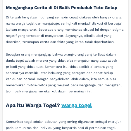
Mengungkap Cerita di Di Balik Penduduk Toto Gelap
Di tengah kenyataan judi yang semakin cepat diakses oleh banyak orang,
nama warga togel dan wargatogel sering kali menjadi diskusi di berbagai
lapisan masyarakat. Beberapa orang membahas situasi ini dengan stigma
negatif yang tersebar di masyarakat. Sayangnya, dibalik label yang
diberikan, tersimpan cerita dan fakta yang kerap tidak diperhatikan.
Sebagian orang menganggap bahwa orang-orang yang terlibat dalam
dunia togel adalah mereka yang tidak bisa mengatur uang atau aspek
pribadi yang tidak kuat. Sementara itu, tidak sedikit di antara yang
sebenarnya memiliki latar belakang yang beragam dan dapat hidup
kehidupan normal. Dengan penyelidikan lebih dalam, kita semua bisa
menemukan mitos-mitos yang melekat pada wargatogel dan mengetahui
lebih baik mengapa mereka ikut dalam permainan ini.
Apa itu Warga Togel?
warga togel
Komunitas togel adalah sebutan yang sering digunakan sebagai merujuk
pada komunitas dan individu yang berpartisipasi di permainan togel.