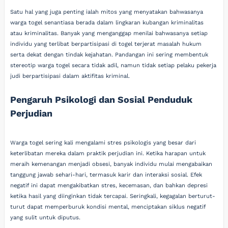
Satu hal yang juga penting ialah mitos yang menyatakan bahwasanya
warga togel senantiasa berada dalam lingkaran kubangan kriminalitas
atau kriminalitas. Banyak yang menganggap menilai bahwasanya setiap
individu yang terlibat berpartisipasi di togel terjerat masalah hukum
serta dekat dengan tindak kejahatan. Pandangan ini sering membentuk
stereotip warga togel secara tidak adil, namun tidak setiap pelaku pekerja
judi berpartisipasi dalam aktifitas kriminal.
Pengaruh Psikologi dan Sosial Penduduk
Perjudian
Warga togel sering kali mengalami stres psikologis yang besar dari
keterlibatan mereka dalam praktik perjudian ini. Ketika harapan untuk
meraih kemenangan menjadi obsesi, banyak individu mulai mengabaikan
tanggung jawab sehari-hari, termasuk karir dan interaksi sosial. Efek
negatif ini dapat mengakibatkan stres, kecemasan, dan bahkan depresi
ketika hasil yang diinginkan tidak tercapai. Seringkali, kegagalan berturut-
turut dapat memperburuk kondisi mental, menciptakan siklus negatif
yang sulit untuk diputus.