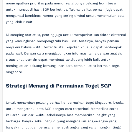
menempatkan prioritas pada nomor yang punya peluang lebih besar
untuk muncul di hasil SGP berikutnya. Tak hanya itu, pemain juga dapat
mengamati kombinasi nomor yang sering timbul untuk menemukan pola
yang lebih rumit.
Di samping statistika, penting juga untuk memperhatikan faktor eksternal
yang kemungkinan mempengaruhi hasil SGP. Misalnya, banyak pemain
meyakini bahwa waktu tertentu atau kejadian khusus dapat berdampak
pada hasil. Dengan cara menggabungkan informasi lama dengan analisis
situasional, pemain dapat membuat taktik yang lebih baik untuk
meningkatkan peluang kemungkinan para pemain ketika bermain togel
Singapore.
Strategi Menang di Permainan Togel SGP
Untuk menambah peluang berhasil di permainan togel Singapore, krusial
untuk mengetahui data SGP dengan cara terperinci. Memeriksa corak
keluaran SGP dari waktu sebelumnya bisa memberikan insight yang
berharga. Banyak sekali penjudi yang menganalisis angka-angka yang
banyak muncul dan berusaha menebak angka yang yang mungkin tinggi