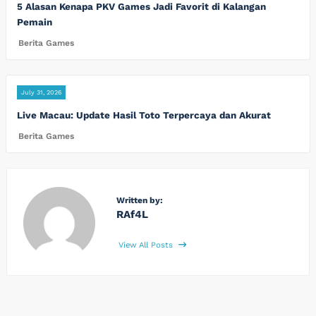
5 Alasan Kenapa PKV Games Jadi Favorit di Kalangan
Pemain
Berita Games
July 31, 2026
Live Macau: Update Hasil Toto Terpercaya dan Akurat
Berita Games
Written by:
RAf4L
View All Posts