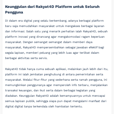
Keunggulan dari Rakyat4D Platform untuk Seluruh
Pengguna
Di dalam era digital yang selalu berkembang, adanya berbagai platform
baru saja memudahkan masyarakat untuk mengakses berbagai layanan
dan informasi. Salah satu yang menarik perhatian ialah Rakyat4D, sebuah
platform inovasi yang dirancang agar mengakomodasi ragam keperluan
masyarakat. Dengan semangat semangat dalam memberi daya
masyarakat, Rakyat4D mempersembahkan sebagai jawaban efektif bagi
segala lapisan, memberi peluang yang lebih luas agar terlibat dalam
berbagai aktivitas serta servis.
Rakyat4D tidak hanya cuma sebuah aplikasi, melainkan jauh lebih dari itu,
platform ini ialah jembatan penghubung di antara pemerintahan serta
masyarakat. Melalui fitur-fitur yang sederhana serta ramah pengguna, ini
memungkinkan penggunanya agar memperoleh info terbaru, menjalankan
transaksi keuangan, dan ikut serta dalam berbagai kegiatan yang
diadakan. Keunggulan Rakyat4D adalah kemampuannya untuk mencapai
semua lapisan publik, sehingga siapa pun dapat mengalami manfaat dari
digital digital tanpa terkendala oleh hambatan tertentu.