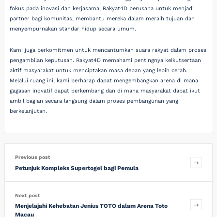
fokus pada inovasi dan kerjasama, Rakyat4D berusaha untuk menjadi
partner bagi komunitas, membantu mereka dalam meraih tujuan dan
menyempurnakan standar hidup secara umum.
Kami juga berkomitmen untuk mencantumkan suara rakyat dalam proses
pengambilan keputusan. Rakyat4D memahami pentingnya keikutsertaan
aktif masyarakat untuk menciptakan masa depan yang lebih cerah.
Melalui ruang ini, kami berharap dapat mengembangkan arena di mana
gagasan inovatif dapat berkembang dan di mana masyarakat dapat ikut
ambil bagian secara langsung dalam proses pembangunan yang
berkelanjutan.
Previous post
Petunjuk Kompleks Supertogel bagi Pemula
Next post
Menjelajahi Kehebatan Jenius TOTO dalam Arena Toto
Macau