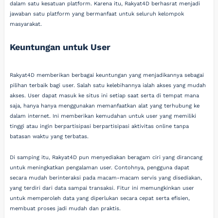
dalam satu kesatuan platform. Karena itu, Rakyat4D berhasrat menjadi
jawaban satu platform yang bermanfaat untuk seluruh kelompok
masyarakat.
Keuntungan untuk User
Rakyat4D memberikan berbagai keuntungan yang menjadikannya sebagai
pilihan terbaik bagi user. Salah satu kelebihannya ialah akses yang mudah
akses. User dapat masuk ke situs ini setiap saat serta di tempat mana
saja, hanya hanya menggunakan memanfaatkan alat yang terhubung ke
dalam internet. Ini memberikan kemudahan untuk user yang memiliki
tinggi atau ingin berpartisipasi berpartisipasi aktivitas online tanpa
batasan waktu yang terbatas.
Di samping itu, Rakyat4D pun menyediakan beragam ciri yang dirancang
untuk meningkatkan pengalaman user. Contohnya, pengguna dapat
secara mudah berinteraksi pada macam-macam servis yang disediakan,
yang terdiri dari data sampai transaksi. Fitur ini memungkinkan user
untuk memperoleh data yang diperlukan secara cepat serta efisien,
membuat proses jadi mudah dan praktis.