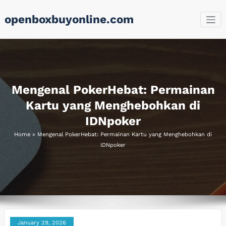
Skip
openboxbuyonline.com
to
content
Mengenal PokerHebat: Permainan
Kartu yang Menghebohkan di
IDNpoker
Home
»
Mengenal PokerHebat: Permainan Kartu yang Menghebohkan di
IDNpoker
January 29, 2026