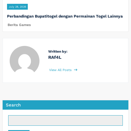
July 28, 2026
Perbandingan Bupatitogel dengan Permainan Togel Lainnya
Berita Games
Written by:
RAf4L
View All Posts
Search