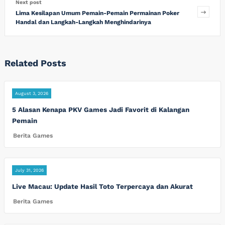
Next post
Lima Kesilapan Umum Pemain-Pemain Permainan Poker
Handal dan Langkah-Langkah Menghindarinya
Related Posts
August 3, 2026
5 Alasan Kenapa PKV Games Jadi Favorit di Kalangan
Pemain
Berita Games
July 31, 2026
Live Macau: Update Hasil Toto Terpercaya dan Akurat
Berita Games