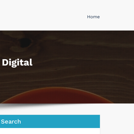
Home
 Digital
Search