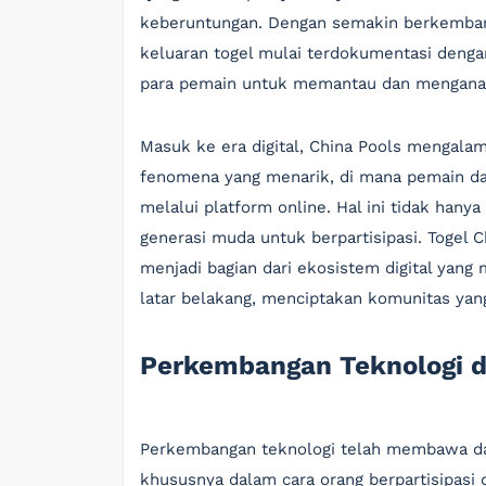
keberuntungan. Dengan semakin berkembang
keluaran togel mulai terdokumentasi denga
para pemain untuk memantau dan menganali
Masuk ke era digital, China Pools mengalam
fenomena yang menarik, di mana pemain da
melalui platform online. Hal ini tidak hany
generasi muda untuk berpartisipasi. Togel Ch
menjadi bagian dari ekosistem digital yan
latar belakang, menciptakan komunitas yan
Perkembangan Teknologi d
Perkembangan teknologi telah membawa dam
khususnya dalam cara orang berpartisipasi