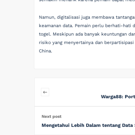
Namun, digitalisasi juga membawa tantanga
keamanan data. Pemain perlu berhati-hati 
togel. Meskipun ada banyak keuntungan dar
risiko yang menyertainya dan berpartisipas
China.
Warga88: Port
Next post
Mengetahui Lebih Dalam tentang Data 