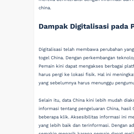
china.
Dampak Digitalisasi pada 
Digitalisasi telah membawa perubahan yang
togel China. Dengan perkembangan teknolog
Pemain kini dapat mengakses berbagai plat
harus pergi ke lokasi fisik. Hal ini mening
yang sebelumnya harus menunggu pengumu
Selain itu, data China kini lebih mudah di
informasi tentang pengeluaran China, hasil C
beberapa klik. Aksesibilitas informasi i
yang lebih baik dan terinformasi. Dengan 
semakin menarik karena pemain dapat melih