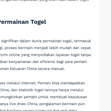
Permainan Togel
 signifikan dalam dunia permainan togel, termasuk
i, proses bermain menjadi lebih mudah dan cepat.
form online yang menyediakan layanan togel tanpa
katkan kenyamanan dan efisiensi bagi para pemain
man keluaran China secara manual.
akses melalui internet. Pemain bisa mendapatkan
hina, dan statistik togel lainnya hanya melalui
ni memungkinkan pemain untuk membuat keputusan
adanya live draw China, pengalaman bermain pun
at hasilnya secara langsung dan real-time.