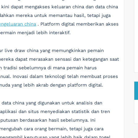
kini dapat mengakses keluaran china dan data china
udahkan mereka untuk memantau hasil, tetapi juga
engeluaran china
. Platform digital memberikan akses
rmain menjadi lebih interaktif.
tur live draw china yang memungkinkan pemain
ereka dapat merasakan sensasi dan ketegangan saat
an tradisi sebelumnya di mana pemain harus
ual. Inovasi dalam teknologi telah membuat proses
 muda yang lebih akrab dengan platform digital.
, data china yang digunakan untuk analisis dan
plikasi dan situs menyediakan statistik dan tren
tusan berdasarkan hasil sebelumnya. Ini
engubah cara orang bermain, tetapi juga cara
mengambil keputusan yang lebih baik dalam togel