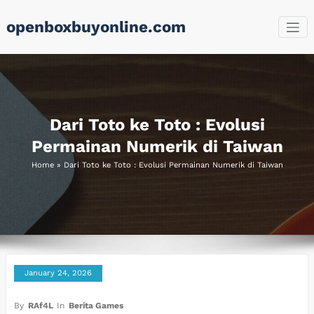
Skip
openboxbuyonline.com
to
content
Dari Toto ke Toto : Evolusi
Permainan Numerik di Taiwan
Home
»
Dari Toto ke Toto : Evolusi Permainan Numerik di Taiwan
January 24, 2026
By
RAf4L
In
Berita Games