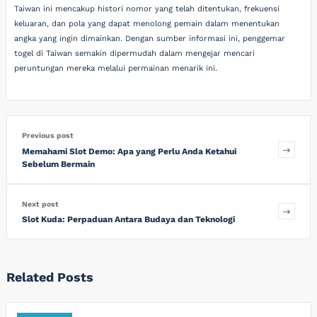
Taiwan ini mencakup histori nomor yang telah ditentukan, frekuensi
keluaran, dan pola yang dapat menolong pemain dalam menentukan
angka yang ingin dimainkan. Dengan sumber informasi ini, penggemar
togel di Taiwan semakin dipermudah dalam mengejar mencari
peruntungan mereka melalui permainan menarik ini.
Previous post
Memahami Slot Demo: Apa yang Perlu Anda Ketahui
Sebelum Bermain
Next post
Slot Kuda: Perpaduan Antara Budaya dan Teknologi
Related Posts