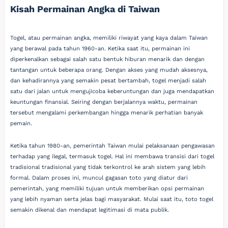
Kisah Permainan Angka di Taiwan
Togel, atau permainan angka, memiliki riwayat yang kaya dalam Taiwan
yang berawal pada tahun 1960-an. Ketika saat itu, permainan ini
diperkenalkan sebagai salah satu bentuk hiburan menarik dan dengan
tantangan untuk beberapa orang. Dengan akses yang mudah aksesnya,
dan kehadirannya yang semakin pesat bertambah, togel menjadi salah
satu dari jalan untuk mengujicoba keberuntungan dan juga mendapatkan
keuntungan finansial. Seiring dengan berjalannya waktu, permainan
tersebut mengalami perkembangan hingga menarik perhatian banyak
pemain.
Ketika tahun 1980-an, pemerintah Taiwan mulai pelaksanaan pengawasan
terhadap yang ilegal, termasuk togel. Hal ini membawa transisi dari togel
tradisional tradisional yang tidak terkontrol ke arah sistem yang lebih
formal. Dalam proses ini, muncul gagasan toto yang diatur dari
pemerintah, yang memiliki tujuan untuk memberikan opsi permainan
yang lebih nyaman serta jelas bagi masyarakat. Mulai saat itu, toto togel
semakin dikenal dan mendapat legitimasi di mata publik.