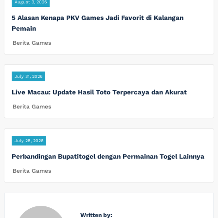
August 3, 2026
5 Alasan Kenapa PKV Games Jadi Favorit di Kalangan
Pemain
Berita Games
July 31, 2026
Live Macau: Update Hasil Toto Terpercaya dan Akurat
Berita Games
July 28, 2026
Perbandingan Bupatitogel dengan Permainan Togel Lainnya
Berita Games
Written by: