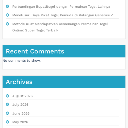
Perbandingan Bupatitogel dengan Permainan Togel Lainnya
Menelusuri Daya Pikat Togel Pemuda di Kalangan Generasi Z
Metode Kuat Mendapatkan Kemenangan Permainan Togel
Online: Super Togel Terbaik
Recent Comments
No comments to show.
Archives
August 2026
July 2026
June 2026
May 2026