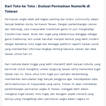
Dari Toto ke Toto : Evolusi Permainan Numerik di
Taiwan
Permainan angka telah jadi bagian penting dari kultur community dalam
banyak belahan dunia, termasuk Taiwan. Dengan perkembangan zaman
dan teknologi, cara masyarakat menikmati game ini pun menghadapi
transformasi besar. Mulai dari togel yang sebelumnya dianggap sebagai
game tradisional, kini sudah berubah menjadi bentuk yang lebih modern
dengan kehadiran toto togel dan berbagai platform seperti taiwan pools
yang memberikan informasi lengkap tentang keluaran taiwan dan data
taiwan untuk hari ini.
Dari metode klasik hingga yang lebih interaktif, lebih banyak individu yang
berminat untuk mengikuti undian langsung taiwan serta memeriksa togel
taiwan hari ini. Situs-situs toto togel pun semakin berkembang,
memberikan kemudahan bagi banyak pengguna agar mendapatkan data
serta berkumpul di masyarakat yang sama. Tulisan ini akan membahas
perkembangan permainan angka di Taiwan, menggali lebih dalam
mengenai togel taiwan, toto togel, dan beragam aspek menarik yang
lainnya yang mengelilingi alam permainan angka dalam negara ini.