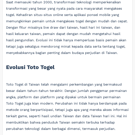
Saat memasuki tahun 2000, transformasi teknologi memperkenalkan
transformasi yang besar yang nyata pada cara masyarakat mengakses
togel. Kehadiran situs-situs online serta aplikasi ponsel mobile yang
memungkinkan pemain untuk mengakses togel dengan mudah dan cepat.
Dengan fitur misalnya live draw dari taiwan, hasil hari ini taiwan, dan
hasil keluaran taiwan, pemain dapat dengan mudah mengetahui hasil
hasil pengundian. Evolusi ini tidak hanya memperluas basis pemain akan
tetapi juga sekaligus mendorong minat kepada data serta tentang togel,
menyebabkannya bagian penting dalam budaya perjudian di Taiwan.
Evolusi Toto Togel
Toto Togel di Taiwan telah mengalami perkembangan yang bermaksud
besar dalam tahun-tahun terakhir. Dengan jumlah penggemar permainan
angka, platform dan platform yang dipakai untuk bermain permainan
Toto Togel juga kian modern. Perubahan ini tidak hanya berdampak pada
metode orang berpartisipasi, tetapi juga apa yang mereka akses informasi
terkait game, seperti hasil undian Taiwan dan data Taiwan hari ini. Hal ini
membuktikan bahwa penduduk Taiwan semakin terbuka terhadap
perubahan teknologi dalam berbagai dimensi, termasuk perjudian.