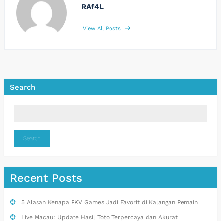
RAf4L
View All Posts
Search
Search
Recent Posts
5 Alasan Kenapa PKV Games Jadi Favorit di Kalangan Pemain
Live Macau: Update Hasil Toto Terpercaya dan Akurat