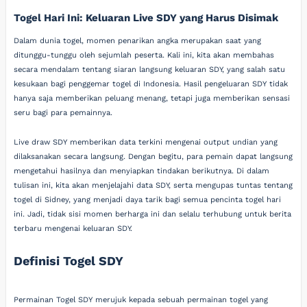
Togel Hari Ini: Keluaran Live SDY yang Harus Disimak
Dalam dunia togel, momen penarikan angka merupakan saat yang
ditunggu-tunggu oleh sejumlah peserta. Kali ini, kita akan membahas
secara mendalam tentang siaran langsung keluaran SDY, yang salah satu
kesukaan bagi penggemar togel di Indonesia. Hasil pengeluaran SDY tidak
hanya saja memberikan peluang menang, tetapi juga memberikan sensasi
seru bagi para pemainnya.
Live draw SDY memberikan data terkini mengenai output undian yang
dilaksanakan secara langsung. Dengan begitu, para pemain dapat langsung
mengetahui hasilnya dan menyiapkan tindakan berikutnya. Di dalam
tulisan ini, kita akan menjelajahi data SDY, serta mengupas tuntas tentang
togel di Sidney, yang menjadi daya tarik bagi semua pencinta togel hari
ini. Jadi, tidak sisi momen berharga ini dan selalu terhubung untuk berita
terbaru mengenai keluaran SDY.
Definisi Togel SDY
Permainan Togel SDY merujuk kepada sebuah permainan togel yang