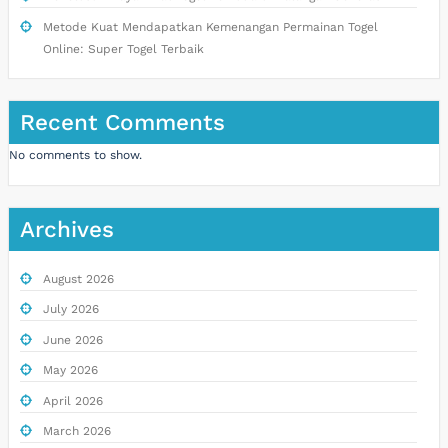
Metode Kuat Mendapatkan Kemenangan Permainan Togel
Online: Super Togel Terbaik
Recent Comments
No comments to show.
Archives
August 2026
July 2026
June 2026
May 2026
April 2026
March 2026