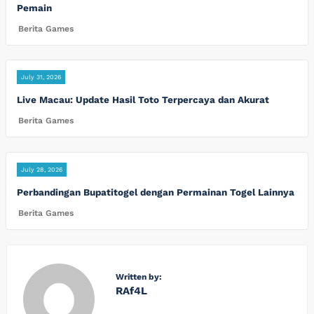
Pemain
Berita Games
July 31, 2026
Live Macau: Update Hasil Toto Terpercaya dan Akurat
Berita Games
July 28, 2026
Perbandingan Bupatitogel dengan Permainan Togel Lainnya
Berita Games
Written by:
RAf4L