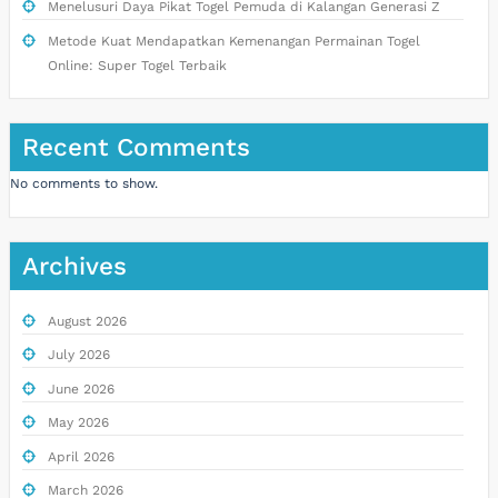
Menelusuri Daya Pikat Togel Pemuda di Kalangan Generasi Z
Metode Kuat Mendapatkan Kemenangan Permainan Togel
Online: Super Togel Terbaik
Recent Comments
No comments to show.
Archives
August 2026
July 2026
June 2026
May 2026
April 2026
March 2026