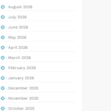
August 2026
July 2026
June 2026
May 2026
April 2026
March 2026
February 2026
January 2026
December 2025
November 2025
October 2025