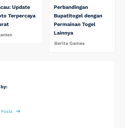
acau: Update
Perbandingan
oto Terpercaya
Bupatitogel dengan
urat
Permainan Togel
Lainnya
Games
Berita Games
 by:
l Posts