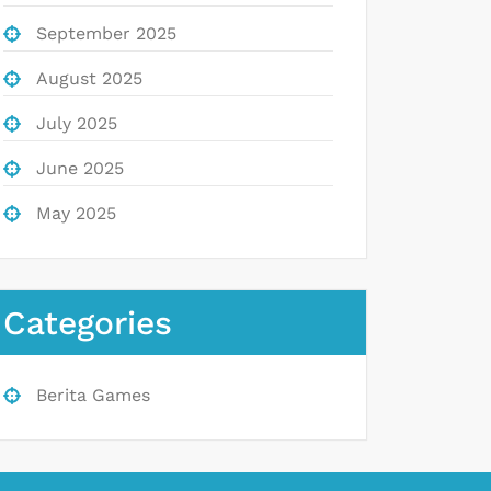
September 2025
August 2025
July 2025
June 2025
May 2025
Categories
Berita Games