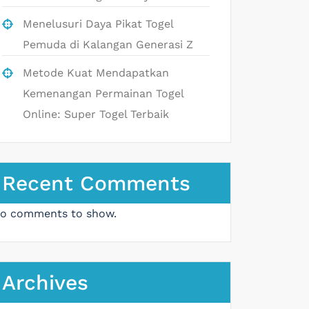
Menelusuri Daya Pikat Togel
Pemuda di Kalangan Generasi Z
Metode Kuat Mendapatkan
Kemenangan Permainan Togel
Online: Super Togel Terbaik
Recent Comments
o comments to show.
Archives