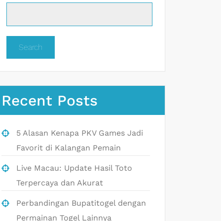
Search
Recent Posts
5 Alasan Kenapa PKV Games Jadi
Favorit di Kalangan Pemain
Live Macau: Update Hasil Toto
Terpercaya dan Akurat
Perbandingan Bupatitogel dengan
Permainan Togel Lainnya