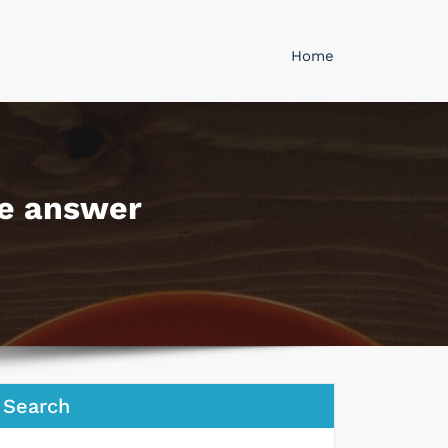
Home
he answer
Search