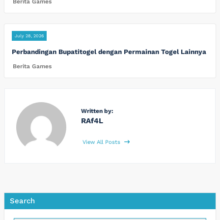
Berita Games
July 28, 2026
Perbandingan Bupatitogel dengan Permainan Togel Lainnya
Berita Games
Written by:
RAf4L
View All Posts
Search