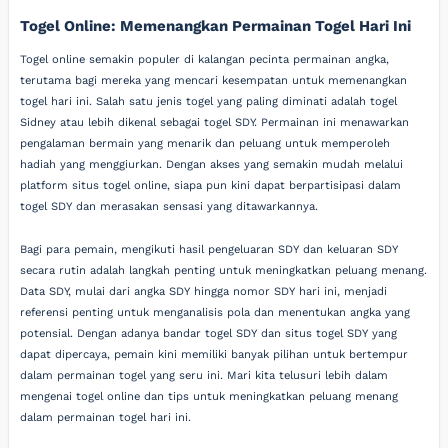
Togel Online: Memenangkan Permainan Togel Hari Ini
Togel online semakin populer di kalangan pecinta permainan angka,
terutama bagi mereka yang mencari kesempatan untuk memenangkan
togel hari ini. Salah satu jenis togel yang paling diminati adalah togel
Sidney atau lebih dikenal sebagai togel SDY. Permainan ini menawarkan
pengalaman bermain yang menarik dan peluang untuk memperoleh
hadiah yang menggiurkan. Dengan akses yang semakin mudah melalui
platform situs togel online, siapa pun kini dapat berpartisipasi dalam
togel SDY dan merasakan sensasi yang ditawarkannya.
Bagi para pemain, mengikuti hasil pengeluaran SDY dan keluaran SDY
secara rutin adalah langkah penting untuk meningkatkan peluang menang.
Data SDY, mulai dari angka SDY hingga nomor SDY hari ini, menjadi
referensi penting untuk menganalisis pola dan menentukan angka yang
potensial. Dengan adanya bandar togel SDY dan situs togel SDY yang
dapat dipercaya, pemain kini memiliki banyak pilihan untuk bertempur
dalam permainan togel yang seru ini. Mari kita telusuri lebih dalam
mengenai togel online dan tips untuk meningkatkan peluang menang
dalam permainan togel hari ini.