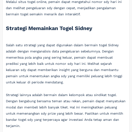
Melalui situs togel online, pemain dapat mengetahui nomor sdy hari ini
dan melihat pengeluaran sdy dengan cepat, menjadikan pengalaman
bermain togel semakin menarik dan interaktif.
Strategi Memainkan Togel Sidney
Salah satu strategi yang dapat digunakan dalam bermain togel Sidney
adalah dengan menganalisis data pengeluaran sebelumnya. Dengan
memeriksa pola angka yang sering keluar, pemain dapat membuat
prediksi yang lebih baik untuk nomor sdy hari ini. Melihat sejarah
keluaran sdy dapat memberikan insight yang berguna dan membantu
pemain untuk menentukan angka sdy yang memiliki peluang lebih tinggi
untuk keluar di periode mendatang.
Strategi lainnya adalah bermain dalam kelompok atau sindikat togel.
Dengan bergabung bersama teman atau rekan, pemain dapat menyatukan
modal dan membeli lebih banyak tiket. Hal ini meningkatkan peluang
untuk memenangkan sdy prize yang lebih besar. Pastikan untuk memilih
bandar togel sdy yang terpercaya agar investasi Anda tetap aman dan
terjamin.