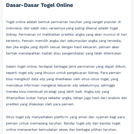
Dasar-Dasar Togel Online
Togel online adalah bentuk permainan taruhan yang sangat populer di
Indonesia, dan salah satu variasinya yang paling dikenal adalah togel
Sidney. Permainan ini melibatkan prediksi angka yang akan muncul di hari
tertentu. Pemain memilih angka dari sekumpulan angka yang tersedia,
dan jika angka yang dipilih sesuai dengan hasil keluaran, pemain akan
berhak mendapatkan hadiah atau pengembalian yang telah ditentukan.
Dalam togel online, terdapat berbagai jenis permainan yang dapat diikuti,
seperti togel sdy yang khusus untuk pengeluaran Sidney. Para pemain
bisa mengikuti data sdy yang disediakan oleh situs-situs togel, yang
mencakup informasi mengenai keluaran sdy sebelumnya, sehingga
mereka bisa membuat strategi yang lebih baik. Angka sdy yang
ditampilkan bukan hanya sekadar angka, tetapi juga hasil dari analisis dan
prediksi yang dilakukan oleh para pemain.
Situs togel sdy menyediakan platform yang aman dan nyaman bagi para
pemain untuk memasang taruhan. Bandar togel sdy dan bandar togel
online menawarkan kemudahan akses dan berbagai pilihan taruhan.