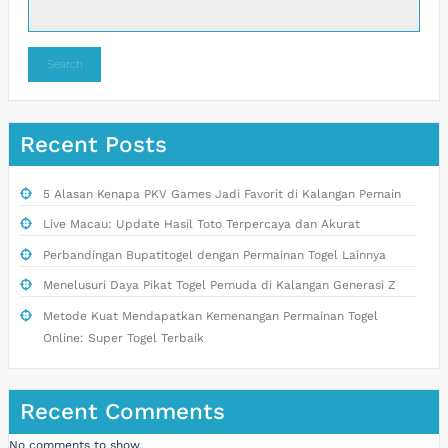
Search
Recent Posts
5 Alasan Kenapa PKV Games Jadi Favorit di Kalangan Pemain
Live Macau: Update Hasil Toto Terpercaya dan Akurat
Perbandingan Bupatitogel dengan Permainan Togel Lainnya
Menelusuri Daya Pikat Togel Pemuda di Kalangan Generasi Z
Metode Kuat Mendapatkan Kemenangan Permainan Togel
Online: Super Togel Terbaik
Recent Comments
No comments to show.