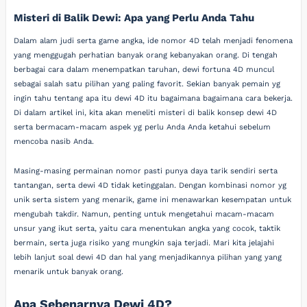
Misteri di Balik Dewi: Apa yang Perlu Anda Tahu
Dalam alam judi serta game angka, ide nomor 4D telah menjadi fenomena
yang menggugah perhatian banyak orang kebanyakan orang. Di tengah
berbagai cara dalam menempatkan taruhan, dewi fortuna 4D muncul
sebagai salah satu pilihan yang paling favorit. Sekian banyak pemain yg
ingin tahu tentang apa itu dewi 4D itu bagaimana bagaimana cara bekerja.
Di dalam artikel ini, kita akan meneliti misteri di balik konsep dewi 4D
serta bermacam-macam aspek yg perlu Anda Anda ketahui sebelum
mencoba nasib Anda.
Masing-masing permainan nomor pasti punya daya tarik sendiri serta
tantangan, serta dewi 4D tidak ketinggalan. Dengan kombinasi nomor yg
unik serta sistem yang menarik, game ini menawarkan kesempatan untuk
mengubah takdir. Namun, penting untuk mengetahui macam-macam
unsur yang ikut serta, yaitu cara menentukan angka yang cocok, taktik
bermain, serta juga risiko yang mungkin saja terjadi. Mari kita jelajahi
lebih lanjut soal dewi 4D dan hal yang menjadikannya pilihan yang yang
menarik untuk banyak orang.
Apa Sebenarnya Dewi 4D?