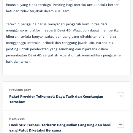
finansial yang tidak terduga. Penting bagi mereka untuk selalu berhati-
hati dan tidak terjebak dalam ilusi semu.
Terakhir, pengguna harus menyadari pengaruh komunitas dari
menggunakan platform seperti Dewi 4D. Walaupun dapat memberikan
hiburan, terlalu banyak waktu dan uang yang dihabiskan di sini bisa
mengganggu interaksi pribadi dan tanggung jawab lain. Karena itu,
penting untuk pendekatan yang seimbang dan bijaksana dalam
pemanfaatan Dewi 4D sangatlah krusial untuk memastikan pengalaman
baik dan aman.
Previous post
Paket Provider Telkomsel: Daya Tarik dan Keuntungan
Tersebut
Next post
Hasil SDY Terbaru Terbaru: Pengundian Langsung dan hasil
yang Patut Diketahui Bersama