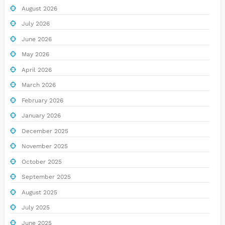
August 2026
July 2026
June 2026
May 2026
April 2026
March 2026
February 2026
January 2026
December 2025
November 2025
October 2025
September 2025
August 2025
July 2025
June 2025