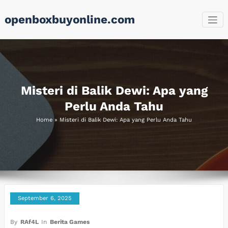
Skip
openboxbuyonline.com
to
content
Misteri di Balik Dewi: Apa yang
Perlu Anda Tahu
Home
»
Misteri di Balik Dewi: Apa yang Perlu Anda Tahu
September 6, 2025
By
RAf4L
In
Berita Games