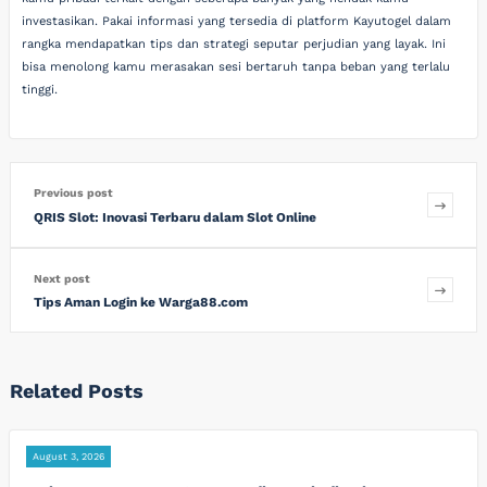
investasikan. Pakai informasi yang tersedia di platform Kayutogel dalam
rangka mendapatkan tips dan strategi seputar perjudian yang layak. Ini
bisa menolong kamu merasakan sesi bertaruh tanpa beban yang terlalu
tinggi.
Previous post
QRIS Slot: Inovasi Terbaru dalam Slot Online
Next post
Tips Aman Login ke Warga88.com
Related Posts
August 3, 2026