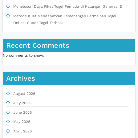
Menelusuri Daya Pikat Togel Pemuda di Kalangan Generasi Z
Metode Kuat Mendapatkan Kemenangan Permainan Togel
Online: Super Togel Terbaik
Recent Comments
No comments to show.
Archives
August 2026
July 2026
June 2026
May 2026
April 2026