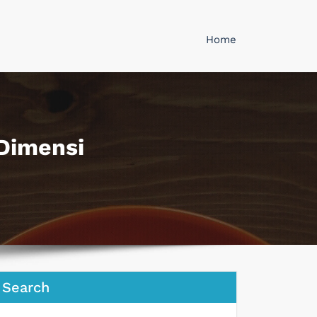
Home
Dimensi
Search