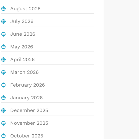
August 2026
July 2026
June 2026
May 2026
April 2026
March 2026
February 2026
January 2026
December 2025
November 2025
October 2025