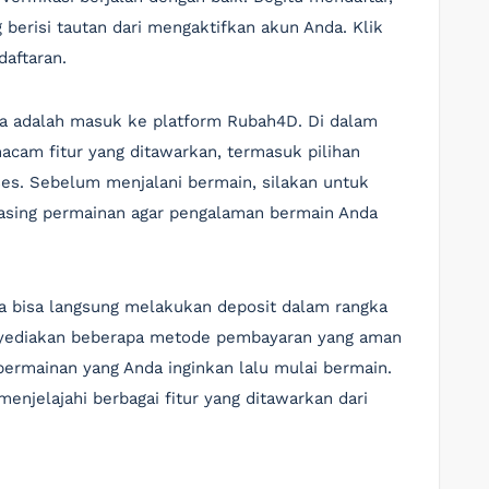
berisi tautan dari mengaktifkan akun Anda. Klik
daftaran.
nya adalah masuk ke platform Rubah4D. Di dalam
am fitur yang ditawarkan, termasuk pilihan
ses. Sebelum menjalani bermain, silakan untuk
asing permainan agar pengalaman bermain Anda
 bisa langsung melakukan deposit dalam rangka
ediakan beberapa metode pembayaran yang aman
 permainan yang Anda inginkan lalu mulai bermain.
jelajahi berbagai fitur yang ditawarkan dari