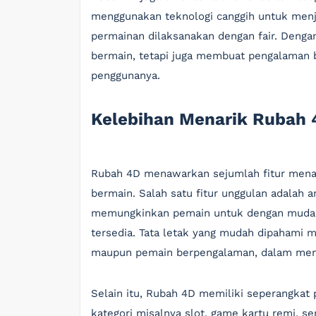
menggunakan teknologi canggih untuk men
permainan dilaksanakan dengan fair. Denga
bermain, tetapi juga membuat pengalaman b
penggunanya.
Kelebihan Menarik Rubah 
Rubah 4D menawarkan sejumlah fitur mena
bermain. Salah satu fitur unggulan adalah 
memungkinkan pemain untuk dengan mudah m
tersedia. Tata letak yang mudah dipahami 
maupun pemain berpengalaman, dalam mene
Selain itu, Rubah 4D memiliki seperangkat 
kategori misalnya slot, game kartu remi, s