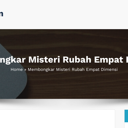
m
gkar Misteri Rubah Empat 
Home
»
Membongkar Misteri Rubah Empat Dimensi