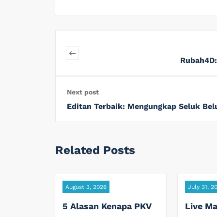
Rubah4D: 
Next post
Editan Terbaik: Mengungkap Seluk Be
Related Posts
August 3, 2026
July 31, 2
5 Alasan Kenapa PKV
Live M