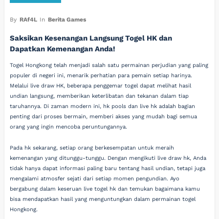
By
RAf4L
In
Berita Games
Saksikan Kesenangan Langsung Togel HK dan
Dapatkan Kemenangan Anda!
Togel Hongkong telah menjadi salah satu permainan perjudian yang paling
populer di negeri ini, menarik perhatian para pemain setiap harinya.
Melalui live draw HK, beberapa penggemar togel dapat melihat hasil
undian langsung, memberikan keterlibatan dan tekanan dalam tiap
taruhannya. Di zaman modern ini, hk pools dan live hk adalah bagian
penting dari proses bermain, memberi akses yang mudah bagi semua
orang yang ingin mencoba peruntungannya.
Pada hk sekarang, setiap orang berkesempatan untuk meraih
kemenangan yang ditunggu-tunggu. Dengan mengikuti live draw hk, Anda
tidak hanya dapat informasi paling baru tentang hasil undian, tetapi juga
mengalami atmosfer sejati dari setiap momen pengundian. Ayo
bergabung dalam keseruan live togel hk dan temukan bagaimana kamu
bisa mendapatkan hasil yang menguntungkan dalam permainan togel
Hongkong.