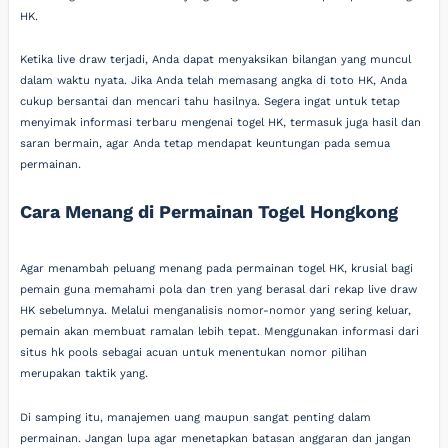
HK.
Ketika live draw terjadi, Anda dapat menyaksikan bilangan yang muncul
dalam waktu nyata. Jika Anda telah memasang angka di toto HK, Anda
cukup bersantai dan mencari tahu hasilnya. Segera ingat untuk tetap
menyimak informasi terbaru mengenai togel HK, termasuk juga hasil dan
saran bermain, agar Anda tetap mendapat keuntungan pada semua
permainan.
Cara Menang di Permainan Togel Hongkong
Agar menambah peluang menang pada permainan togel HK, krusial bagi
pemain guna memahami pola dan tren yang berasal dari rekap live draw
HK sebelumnya. Melalui menganalisis nomor-nomor yang sering keluar,
pemain akan membuat ramalan lebih tepat. Menggunakan informasi dari
situs hk pools sebagai acuan untuk menentukan nomor pilihan
merupakan taktik yang.
Di samping itu, manajemen uang maupun sangat penting dalam
permainan. Jangan lupa agar menetapkan batasan anggaran dan jangan