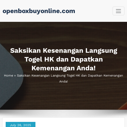
Skip
openboxbuyonline.com
to
content
Saksikan Kesenangan Langsung
Togel HK dan Dapatkan
Kemenangan Anda!
Home
»
Saksikan Kesenangan Langsung Togel HK dan Dapatkan Kemenangan
Anda!
July 26, 2025