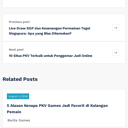
Previous post
Live Draw SGP dan Kesenangan Permainan Togel
Singapura: Apa yang Bisa Ditemukan?
Next post
10 Situs PKV Terbaik untuk Penggemar Judi Online
Related Posts
August 3, 2026
5 Alasan Kenapa PKV Games Jadi Favorit di Kalangan
Pemain
Berita Games