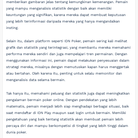
memberikan gambaran jelas tentang kemungkinan kemenangan. Pemain
yang mampu menganalisis statistik dengan baik akan memiliki
keuntungan yang signifikan, karena mereka dapat membuat keputusan
yang lebih terinformasi daripada mereka yang hanya mengandalkan
insting.
Selain itu, dalam platform seperti IDN Poker, pemain sering kali melihat
grafik dan statistik yang terintegrasi, yang membantu mereka memahami
performa mereka sendiri dan juga mempelajari tren permainan. Dengan
menggunakan informasi ini, pemain dapat melakukan penyesuaian dalam
strategi mereka, misalnya dengan memutuskan kapan harus menggertak
atau bertahan. Oleh karena itu, penting untuk selalu memonitor dan
menganalisis data selama bermain.
Tak hanya itu, memahami peluang dan statistik juga dapat meningkatkan
pengalaman bermain poker online. Dengan pendekatan yang lebih
matematis, pemain menjadi lebih siap menghadapi berbagai situasi, baik
saat mendaftar di IDN Play maupun saat login untuk bermain. Memiliki
pengetahuan yang baik tentang statistik akan membuat pemain lebih
percaya diri dan mampu berkompetisi di tingkat yang lebih tinggi dalam
dunia poker.