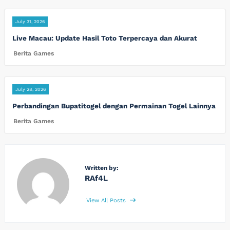
July 31, 2026
Live Macau: Update Hasil Toto Terpercaya dan Akurat
Berita Games
July 28, 2026
Perbandingan Bupatitogel dengan Permainan Togel Lainnya
Berita Games
Written by:
RAf4L
View All Posts