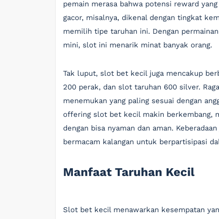
pemain merasa bahwa potensi reward yang d
gacor, misalnya, dikenal dengan tingkat ke
memilih tipe taruhan ini. Dengan permain
mini, slot ini menarik minat banyak orang.
Tak luput, slot bet kecil juga mencakup berba
200 perak, dan slot taruhan 600 silver. Ra
menemukan yang paling sesuai dengan angga
offering slot bet kecil makin berkembang
dengan bisa nyaman dan aman. Keberadaan je
bermacam kalangan untuk berpartisipasi dal
Manfaat Taruhan Kecil
Slot bet kecil menawarkan kesempatan yang