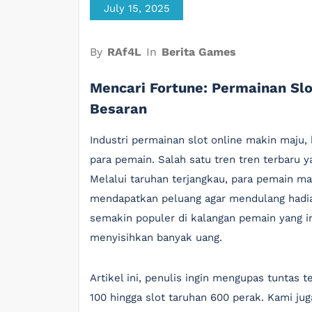
July 15, 2025
By
RAf4L
In
Berita Games
Mencari Fortune: Permainan Sl
Besaran
Industri permainan slot online makin maju, 
para pemain. Salah satu tren tren terbaru y
Melalui taruhan terjangkau, para pemain m
mendapatkan peluang agar mendulang hadiah
semakin populer di kalangan pemain yang i
menyisihkan banyak uang.
Artikel ini, penulis ingin mengupas tuntas te
100 hingga slot taruhan 600 perak. Kami ju