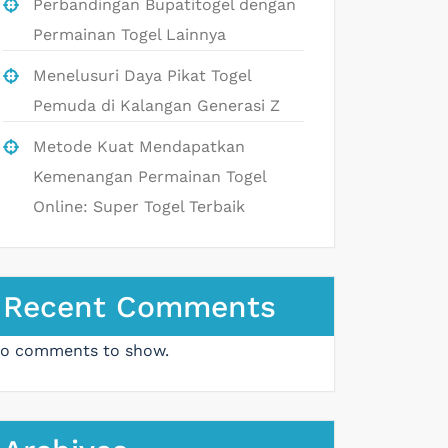
Perbandingan Bupatitogel dengan
Permainan Togel Lainnya
Menelusuri Daya Pikat Togel
Pemuda di Kalangan Generasi Z
Metode Kuat Mendapatkan
Kemenangan Permainan Togel
Online: Super Togel Terbaik
Recent Comments
o comments to show.