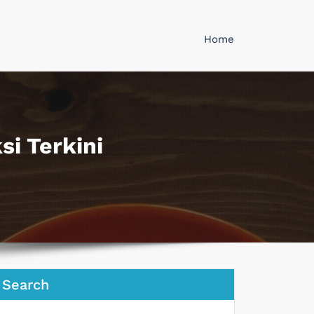
Home
si Terkini
Search