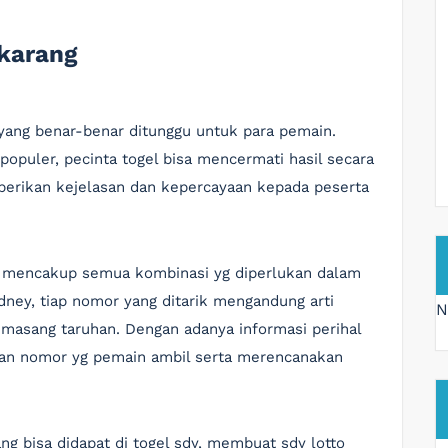
ekarang
yang benar-benar ditunggu untuk para pemain.
opuler, pecinta togel bisa mencermati hasil secara
mberikan kejelasan dan kepercayaan kepada peserta
n mencakup semua kombinasi yg diperlukan dalam
dney, tiap nomor yang ditarik mengandung arti
N
masang taruhan. Dengan adanya informasi perihal
kan nomor yg pemain ambil serta merencanakan
ng bisa didapat di togel sdy, membuat sdy lotto