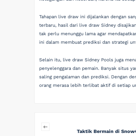
Tahapan live draw ini dijalankan dengan sa
terbaru, hasil dari live draw Sidney disaji
tak perlu menunggu lama agar mendapatkan
ini dalam membuat prediksi dan strategi un
Selain itu, live draw Sidney Pools juga me
penyelenggara dan pemain. Banyak situs ya
saling pengalaman dan prediksi. Dengan de
orang merasa lebih terlibat aktif di setiap u
Taktik Bermain di Sno