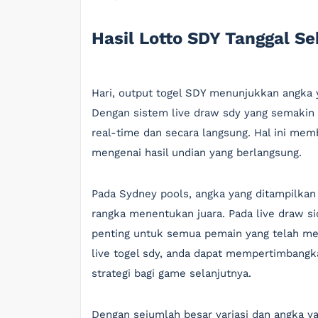
Hasil Lotto SDY Tanggal S
Hari, output togel SDY menunjukkan angka 
Dengan sistem live draw sdy yang semakin p
real-time dan secara langsung. Hal ini me
mengenai hasil undian yang berlangsung.
Pada Sydney pools, angka yang ditampilka
rangka menentukan juara. Pada live draw si
penting untuk semua pemain yang telah me
live togel sdy, anda dapat mempertimbang
strategi bagi game selanjutnya.
Dengan sejumlah besar variasi dan angka ya