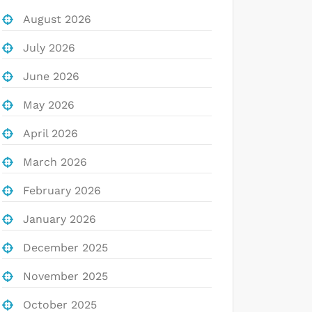
August 2026
July 2026
June 2026
May 2026
April 2026
March 2026
February 2026
January 2026
December 2025
November 2025
October 2025