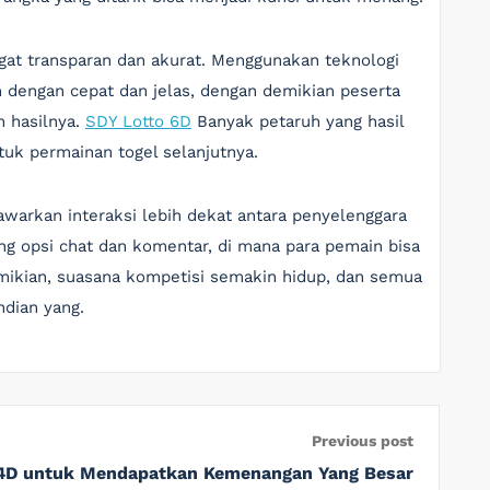
ngat transparan dan akurat. Menggunakan teknologi
kan dengan cepat dan jelas, dengan demikian peserta
 hasilnya.
SDY Lotto 6D
Banyak petaruh yang hasil
tuk permainan togel selanjutnya.
nawarkan interaksi lebih dekat antara penyelenggara
ng opsi chat dan komentar, di mana para pemain bisa
mikian, suasana kompetisi semakin hidup, dan semua
ndian yang.
Previous post
w4D untuk Mendapatkan Kemenangan Yang Besar