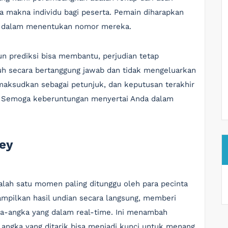
 makna individu bagi peserta. Pemain diharapkan
i dalam menentukan nomor mereka.
un prediksi bisa membantu, perjudian tetap
uh secara bertanggung jawab dan tidak mengeluarkan
imaksudkan sebagai petunjuk, dan keputusan terakhir
. Semoga keberuntungan menyertai Anda dalam
ey
alah satu momen paling ditunggu oleh para pecinta
nampilkan hasil undian secara langsung, memberi
ka-angka yang dalam real-time. Ini menambah
 angka yang ditarik bisa menjadi kunci untuk menang.