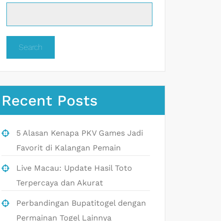
Search
Recent Posts
5 Alasan Kenapa PKV Games Jadi
Favorit di Kalangan Pemain
Live Macau: Update Hasil Toto
Terpercaya dan Akurat
Perbandingan Bupatitogel dengan
Permainan Togel Lainnya