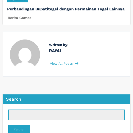
Perbandingan Bupatitogel dengan Permainan Togel Lainnya
Berita Games
Written by:
RAf4L
View All Posts
Search
Search