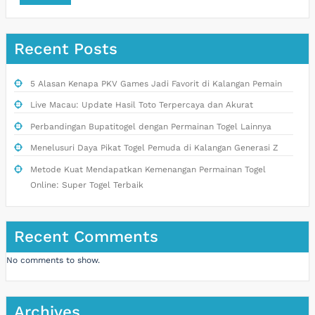
Recent Posts
5 Alasan Kenapa PKV Games Jadi Favorit di Kalangan Pemain
Live Macau: Update Hasil Toto Terpercaya dan Akurat
Perbandingan Bupatitogel dengan Permainan Togel Lainnya
Menelusuri Daya Pikat Togel Pemuda di Kalangan Generasi Z
Metode Kuat Mendapatkan Kemenangan Permainan Togel
Online: Super Togel Terbaik
Recent Comments
No comments to show.
Archives