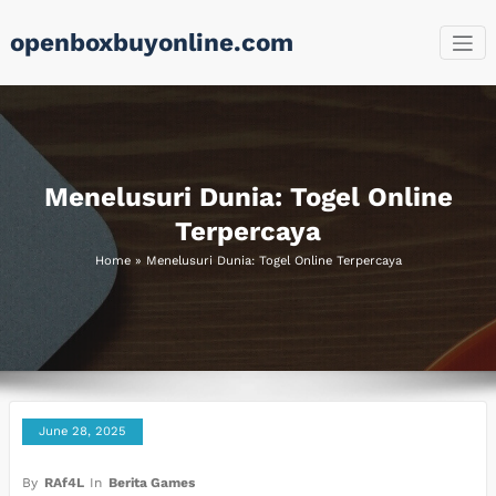
Skip
openboxbuyonline.com
to
content
Menelusuri Dunia: Togel Online
Terpercaya
Home
»
Menelusuri Dunia: Togel Online Terpercaya
June 28, 2025
By
RAf4L
In
Berita Games