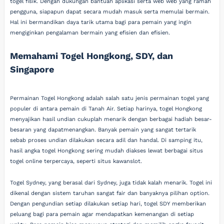
togel fisik. Dengan dukungan bantuan aplikasi serta web web yang ramah
pengguna, siapapun dapat secara mudah masuk serta memulai bermain.
Hal ini bermandikan daya tarik utama bagi para pemain yang ingin
mengiginkan pengalaman bermain yang efisien dan efisien.
Memahami Togel Hongkong, SDY, dan
Singapore
Permainan Togel Hongkong adalah salah satu jenis permainan togel yang
populer di antara pemain di Tanah Air. Setiap harinya, togel Hongkong
menyajikan hasil undian cukuplah menarik dengan berbagai hadiah besar-
besaran yang dapatmenangkan. Banyak pemain yang sangat tertarik
sebab proses undian dilakukan secara adil dan handal. Di samping itu,
hasil angka togel Hongkong sering mudah diakses lewat berbagai situs
togel online terpercaya, seperti situs kawanslot.
Togel Sydney, yang berasal dari Sydney, juga tidak kalah menarik. Togel ini
dikenal dengan sistem taruhan sangat fair dan banyaknya pilihan option.
Dengan pengundian setiap dilakukan setiap hari, togel SDY memberikan
peluang bagi para pemain agar mendapatkan kemenangan di setiap