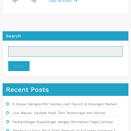
View All Posts
Search
Search
Recent Posts
5 Alasan Kenapa PKV Games Jadi Favorit di Kalangan Pemain
Live Macau: Update Hasil Toto Terpercaya dan Akurat
Perbandingan Bupatitogel dengan Permainan Togel Lainnya
Menelusuri Daya Pikat Togel Pemuda di Kalangan Generasi Z