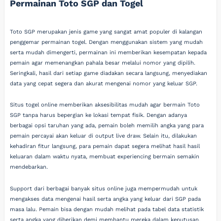
Permainan Toto SGP dan Togel
Toto SGP merupakan jenis game yang sangat amat populer di kalangan
penggemar permainan togel. Dengan menggunakan sistem yang mudah
serta mudah dimengerti, permainan ini memberikan kesempatan kepada
pemain agar memenangkan pahala besar melalui nomor yang dipilih.
Seringkali, hasil dari setiap game diadakan secara langsung, menyediakan
data yang cepat segera dan akurat mengenai nomor yang keluar SGP.
Situs togel online memberikan aksesibilitas mudah agar bermain Toto
SGP tanpa harus bepergian ke lokasi tempat fisik. Dengan adanya
berbagai opsi taruhan yang ada, pemain boleh memilih angka yang para
pemain percayai akan keluar di output live draw. Selain itu, dilakukan
kehadiran fitur langsung, para pemain dapat segera melihat hasil hasil
keluaran dalam waktu nyata, membuat experiencing bermain semakin
mendebarkan.
Support dari berbagai banyak situs online juga mempermudah untuk
mengakses data mengenai hasil serta angka yang keluar dari SGP pada
masa lalu. Pemain bisa dengan mudah melihat pada tabel data statistik
serta angka yang diberikan demi membantu mereka dalam keputusan.