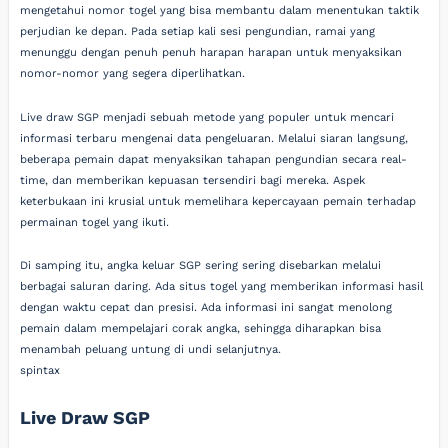
mengetahui nomor togel yang bisa membantu dalam menentukan taktik
perjudian ke depan. Pada setiap kali sesi pengundian, ramai yang
menunggu dengan penuh penuh harapan harapan untuk menyaksikan
nomor-nomor yang segera diperlihatkan.
Live draw SGP menjadi sebuah metode yang populer untuk mencari
informasi terbaru mengenai data pengeluaran. Melalui siaran langsung,
beberapa pemain dapat menyaksikan tahapan pengundian secara real-
time, dan memberikan kepuasan tersendiri bagi mereka. Aspek
keterbukaan ini krusial untuk memelihara kepercayaan pemain terhadap
permainan togel yang ikuti.
Di samping itu, angka keluar SGP sering sering disebarkan melalui
berbagai saluran daring. Ada situs togel yang memberikan informasi hasil
dengan waktu cepat dan presisi. Ada informasi ini sangat menolong
pemain dalam mempelajari corak angka, sehingga diharapkan bisa
menambah peluang untung di undi selanjutnya.
spintax
Live Draw SGP