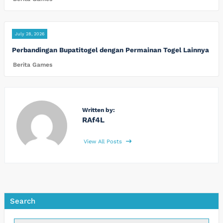
July 28, 2026
Perbandingan Bupatitogel dengan Permainan Togel Lainnya
Berita Games
Written by:
RAf4L
View All Posts
Search