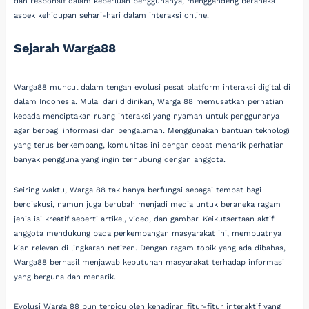
dan responsif dalam keperluan penggunanya, menggandeng beraneka
aspek kehidupan sehari-hari dalam interaksi online.
Sejarah Warga88
Warga88 muncul dalam tengah evolusi pesat platform interaksi digital di
dalam Indonesia. Mulai dari didirikan, Warga 88 memusatkan perhatian
kepada menciptakan ruang interaksi yang nyaman untuk penggunanya
agar berbagi informasi dan pengalaman. Menggunakan bantuan teknologi
yang terus berkembang, komunitas ini dengan cepat menarik perhatian
banyak pengguna yang ingin terhubung dengan anggota.
Seiring waktu, Warga 88 tak hanya berfungsi sebagai tempat bagi
berdiskusi, namun juga berubah menjadi media untuk beraneka ragam
jenis isi kreatif seperti artikel, video, dan gambar. Keikutsertaan aktif
anggota mendukung pada perkembangan masyarakat ini, membuatnya
kian relevan di lingkaran netizen. Dengan ragam topik yang ada dibahas,
Warga88 berhasil menjawab kebutuhan masyarakat terhadap informasi
yang berguna dan menarik.
Evolusi Warga 88 pun terpicu oleh kehadiran fitur-fitur interaktif yang